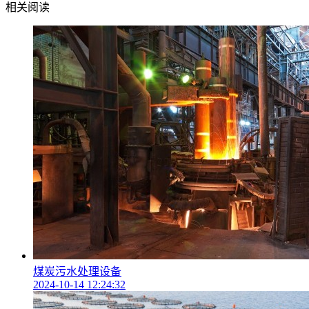
相关阅读
煤炭污水处理设备
2024-10-14 12:24:32