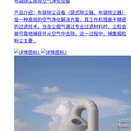
布袋除尘高效空气净化设备
产品介绍：布袋除尘设备（袋式除尘器、布袋除尘器）
是一种高效的空气净化解决方案，其工作机理基于精密
的过滤技术。当含尘烟气通过专业过滤材料时，尘粒会
被可靠地捕获并从空气中去除。这一过程中，捕集粗粒
粉尘主要...