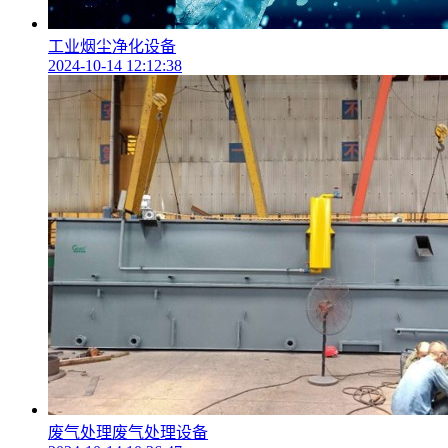
工业烟尘净化设备
2024-10-14 12:12:38
废气处理废气处理设备