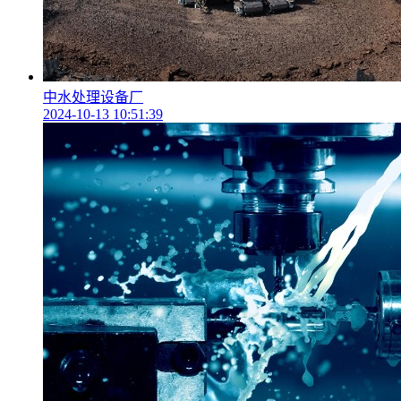
中水处理设备厂
2024-10-13 10:51:39