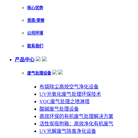
核心优势
资质/荣誉
公司环境
联系我们
产品中心
废气处理设备
布袋除尘高效空气净化设备
UV光氧化废气处理环保技术
VOC废气处理之喷淋塔
酸碱废气处理设备
高效环保的有机废气处理解决方案
活性炭吸附箱：高效净化有机废气
UV光解废气除臭净化设备