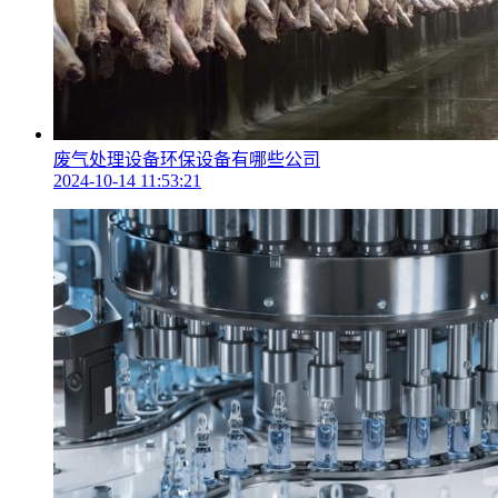
废气处理设备环保设备有哪些公司
2024-10-14 11:53:21