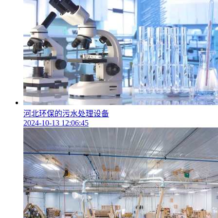
河北环保的污水处理设备
2024-10-13 12:06:45