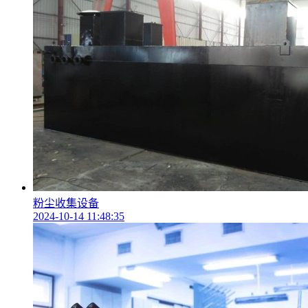
粉尘收集设备
2024-10-14 11:48:35