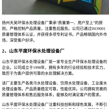
扬州天吴环保水处理设备厂秉承“质量第一、用户至上”的原
则，严格控制产品质量，注重售后服务。公司已通过ISO9001
质量管理体系认证，并获得多项专利证书。产品畅销国内外市
场，深受客户好评。
2、山东平度环保水处理设备厂
山东平度环保水处理设备厂是一家专业生产环保水处理设备的
企业。公司成立于1998年，拥有多年的行业经验和技术实力，
致厉于为客户提供可靠的水处理解决方案。
该厂主要生产各类污水处理设备、饮用水处理设备、工业废水
处理设备等。产品质量稳定可靠，性能优异。公司拥有完善的
质量管理体系和售后服务体系，能够及时满足客户的需求。
山东平度环保水处理设备厂注重科技创新和绿色发展，不断引