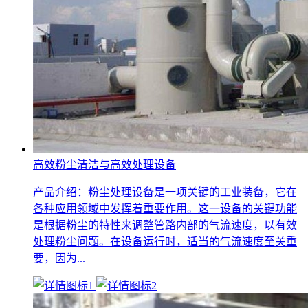
高效粉尘清洁与高效处理设备
产品介绍：粉尘处理设备是一项关键的工业装备，它在
各种应用领域中发挥着重要作用。这一设备的关键功能
是根据粉尘的特性来调整管路内部的气流速度，以有效
处理粉尘问题。在设备运行时，适当的气流速度至关重
要，因为...