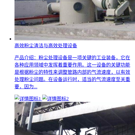
高效粉尘清洁与高效处理设备
产品介绍：粉尘处理设备是一项关键的工业装备，它在
各种应用领域中发挥着重要作用。这一设备的关键功能
是根据粉尘的特性来调整管路内部的气流速度，以有效
处理粉尘问题。在设备运行时，适当的气流速度至关重
要，因为...