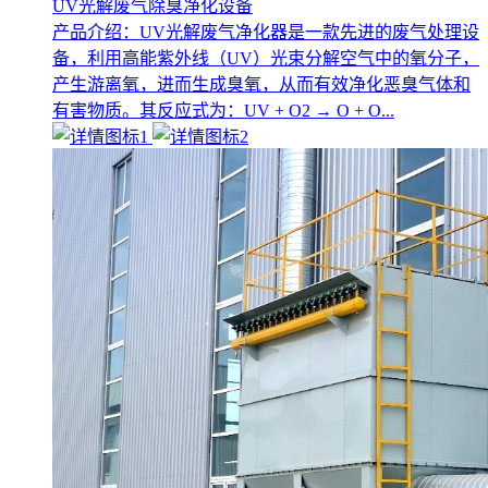
UV光解废气除臭净化设备
产品介绍：UV光解废气净化器是一款先进的废气处理设
备，利用高能紫外线（UV）光束分解空气中的氧分子，
产生游离氧，进而生成臭氧，从而有效净化恶臭气体和
有害物质。其反应式为：UV + O2 → O + O...