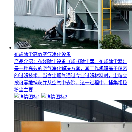
布袋除尘高效空气净化设备
产品介绍：布袋除尘设备（袋式除尘器、布袋除尘器）
是一种高效的空气净化解决方案，其工作机理基于精密
的过滤技术。当含尘烟气通过专业过滤材料时，尘粒会
被可靠地捕获并从空气中去除。这一过程中，捕集粗粒
粉尘主要...