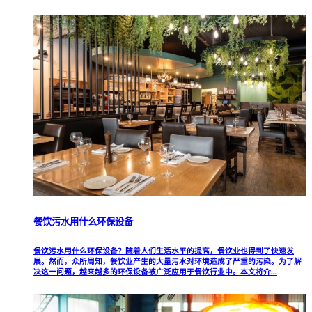
餐饮污水用什么环保设备
餐饮污水用什么环保设备？随着人们生活水平的提高，餐饮业也得到了快速发
展。然而，众所周知，餐饮业产生的大量污水对环境造成了严重的污染。为了解
决这一问题，越来越多的环保设备被广泛应用于餐饮行业中。本文将介...