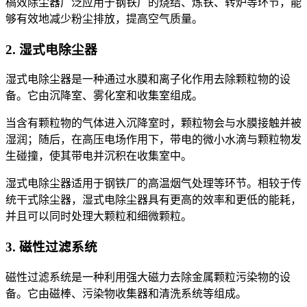
槁效除尘器广泛应用于钢铁厂的烧结、炼铁、转炉等环节，能
够有效地减少粉尘排放，提高空气质量。
2. 湿式电除尘器
湿式电除尘器是一种通过水膜和离子化作用去除颗粒物的设
备。它由沉降室、雾化室和收集室组成。
当含有颗粒物的气体进入沉降室时，颗粒物会与水膜接触并被
湿润；随后，在高压电场作用下，带电的微小水滴与颗粒物发
生碰撞，使其带电并沉积在收集室中。
湿式电除尘器适用于钢铁厂的高温烟气处理等环节。相较于传
统干式除尘器，湿式电除尘器具有更高的效率和更低的能耗，
并且可以同时处理大颗粒和细微颗粒。
3. 磁性过滤系统
磁性过滤系统是一种利用强大磁力去除金属颗粒污染物的设
备。它由磁棒、污染物收集器和清洗系统等组成。