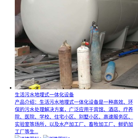
生活污水地埋式一体化设备
产品介绍：生活污水地埋式一体化设备是一种高效、环
保的污水处理解决方案，广泛应用于宾馆、酒店、疗养
院、医院、学校、住宅小区、别墅小区、高速服务区、
实验室等场所，以及水产加工厂、畜牧加工厂、鲜奶加
工厂等生...