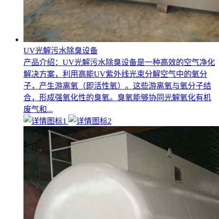
UV光解污水除臭设备
产品介绍：UV光解污水除臭设备是一种高效的空气净化
解决方案，利用高能UV紫外线光束分解空气中的氧分
子，产生游离氧（即活性氧）。这些游离氧与氧分子结
合，形成强氧化性的臭氧。臭氧能够协同光解氧化有机
废气和...