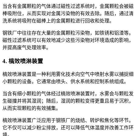
当含有金属颗粒的气体通过磁性过滤系统时，金属颗粒会被磁
棒吸附住，从而实现对金属污染物的有效去除。随后，通过清
洗系统将吸附在磁棒上的金属颗粒进行回收和处理。
钢铁厂中往往存在大量的金属颗粒污染物，如铁锈和铝渣等。
磁性过滤系统可以有效地减少这些污染物对环境造成的影响，
并提高废气处理效率。
4. 槁效喷淋装置
槁效喷淋装置是一种利用雾化技术向空气中喷射水雾以捕捉细
小颗粒的设备。它通常由喷头、供水系统和控制系统组成。
当含有细小颗粒的气体经过槁效喷淋装置时，水雾会与颗粒发
生碰撞并将其湿润；随后，湿润的颗粒变得更重且易于沉积，
从而实现颗粒的有效捕集。
槁效喷淋装置广泛应用于钢铁厂的烧结、转炉和焦化等环节。
它不仅可以减少粉尘排放，还可以降低气体温度并改善工作环
境。