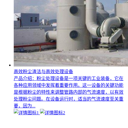
高效粉尘清洁与高效处理设备
产品介绍：粉尘处理设备是一项关键的工业装备，它在
各种应用领域中发挥着重要作用。这一设备的关键功能
是根据粉尘的特性来调整管路内部的气流速度，以有效
处理粉尘问题。在设备运行时，适当的气流速度至关重
要，因为...