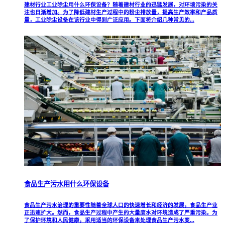
建材行业工业除尘用什么环保设备？随着建材行业的迅猛发展，对环境污染的关
注也日渐增加。为了降低建材生产过程中的粉尘排放量，提高生产效率和产品质
量，工业除尘设备在该行业中得到广泛应用。下面将介绍几种常见的...
食品生产污水用什么环保设备
食品生产污水治理的重要性随着全球人口的快速增长和经济的发展，食品生产业
正迅速扩大。然而，食品生产过程中产生的大量废水对环境造成了严重污染。为
了保护环境和人民健康，采用适当的环保设备来处理食品生产污水变...