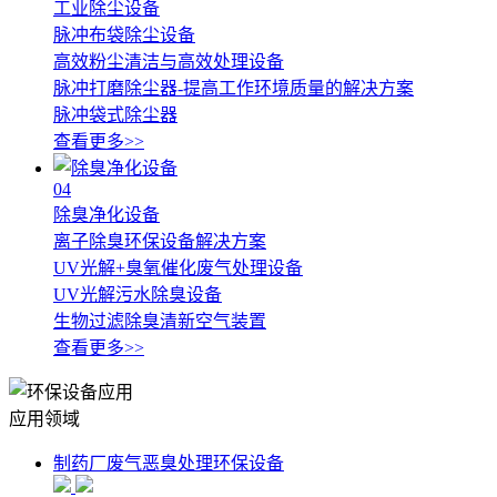
工业除尘设备
脉冲布袋除尘设备
高效粉尘清洁与高效处理设备
脉冲打磨除尘器-提高工作环境质量的解决方案
脉冲袋式除尘器
查看更多>>
04
除臭净化设备
离子除臭环保设备解决方案
UV光解+臭氧催化废气处理设备
UV光解污水除臭设备
生物过滤除臭清新空气装置
查看更多>>
应用领域
制药厂废气恶臭处理环保设备