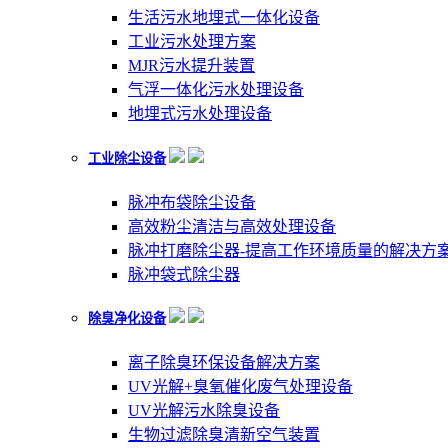
生活污水地埋式一体化设备
工业污水处理方案
MJR污水提升装置
气浮一体化污水处理设备
地埋式污水处理设备
工业除尘设备
脉冲布袋除尘设备
高效粉尘清洁与高效处理设备
脉冲打磨除尘器-提高工作环境质量的解决方
脉冲袋式除尘器
除臭净化设备
离子除臭环保设备解决方案
UV光解+臭氧催化废气处理设备
UV光解污水除臭设备
生物过滤除臭清新空气装置