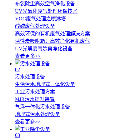
布袋除尘高效空气净化设备
UV光氧化废气处理环保技术
VOC废气处理之喷淋塔
酸碱废气处理设备
高效环保的有机废气处理解决方案
活性炭吸附箱：高效净化有机废气
UV光解废气除臭净化设备
查看更多>>
02
污水处理设备
生活污水地埋式一体化设备
工业污水处理方案
MJR污水提升装置
气浮一体化污水处理设备
地埋式污水处理设备
查看更多>>
03