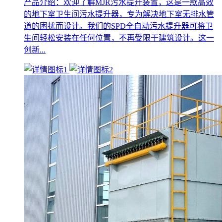
产品介绍：欢迎了解MJR污水提升装置，这是一款高效
的地下室卫生间污水提升器，专为解决地下室无排水管
道的困扰而设计。我们的SPD全自动污水提升器可将卫
生间轻松安装在任何位置，不再受限于建筑设计。这一
创新...