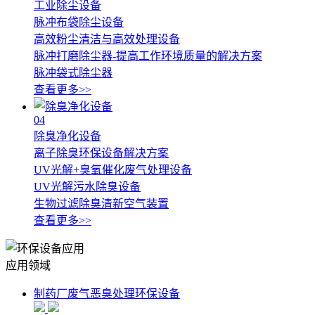
工业除尘设备
脉冲布袋除尘设备
高效粉尘清洁与高效处理设备
脉冲打磨除尘器-提高工作环境质量的解决方案
脉冲袋式除尘器
查看更多>>
04
除臭净化设备
离子除臭环保设备解决方案
UV光解+臭氧催化废气处理设备
UV光解污水除臭设备
生物过滤除臭清新空气装置
查看更多>>
应用领域
制药厂废气恶臭处理环保设备