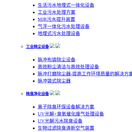
生活污水地埋式一体化设备
工业污水处理方案
MJR污水提升装置
气浮一体化污水处理设备
地埋式污水处理设备
工业除尘设备
脉冲布袋除尘设备
高效粉尘清洁与高效处理设备
脉冲打磨除尘器-提高工作环境质量的解决方
脉冲袋式除尘器
除臭净化设备
离子除臭环保设备解决方案
UV光解+臭氧催化废气处理设备
UV光解污水除臭设备
生物过滤除臭清新空气装置