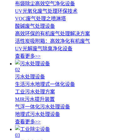
布袋除尘高效空气净化设备
UV光氧化废气处理环保技术
VOC废气处理之喷淋塔
酸碱废气处理设备
高效环保的有机废气处理解决方案
活性炭吸附箱：高效净化有机废气
UV光解废气除臭净化设备
查看更多>>
02
污水处理设备
生活污水地埋式一体化设备
工业污水处理方案
MJR污水提升装置
气浮一体化污水处理设备
地埋式污水处理设备
查看更多>>
03