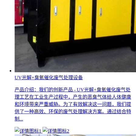
UV光解+臭氧催化废气处理设备
产品介绍：我们的创新产品 - UV光解+臭氧催化废气处
理工艺在工业生产过程中，产生的恶臭气体给人体健康
和环境带来严重威胁。为了有效解决这一问题，我们提
供了一种高效、环保的废气处理解决方案。通过结合特
制...