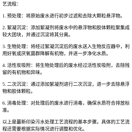
艺流程：
1. 预处理：将原始废水进行初步过滤和去除大颗粒悬浮物。
2. 絮凝沉淀：添加絮凝剂将废水中的悬浮物和胶体颗粒聚集成
较大团块，并通过沉淀将其分离。
3. 生物处理：将经过絮凝沉淀后的废水送入生物反应器中，利
用好氧或厌氧菌群降解有机物，并进一步净化水质。
4. 活性炭吸附：将生物处理后的废水经过活性炭吸附，去除残
留的有机物和异味。
5. 二次沉淀：通过添加絮凝剂进行二次沉淀，进一步去除悬浮
物和胶体颗粒。
6. 消毒处理：对处理后的废水进行消毒，确保水质符合排放标
准。
以上是蕞新印染污水处理工艺流程的基本步骤。具体的工艺流
程还需要根据实际情况进行调整和优化。