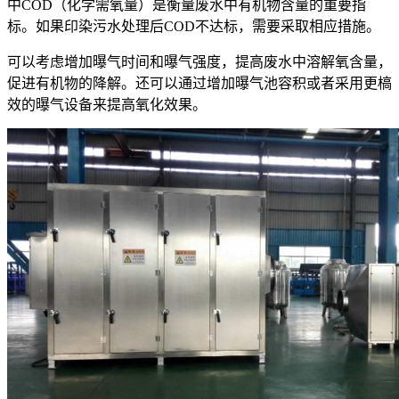
中COD（化学需氧量）是衡量废水中有机物含量的重要指
标。如果印染污水处理后COD不达标，需要采取相应措施。
可以考虑增加曝气时间和曝气强度，提高废水中溶解氧含量，
促进有机物的降解。还可以通过增加曝气池容积或者采用更槁
效的曝气设备来提高氧化效果。