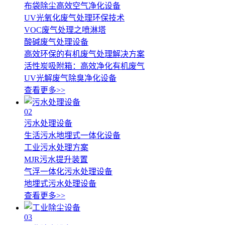
布袋除尘高效空气净化设备
UV光氧化废气处理环保技术
VOC废气处理之喷淋塔
酸碱废气处理设备
高效环保的有机废气处理解决方案
活性炭吸附箱：高效净化有机废气
UV光解废气除臭净化设备
查看更多>>
02
污水处理设备
生活污水地埋式一体化设备
工业污水处理方案
MJR污水提升装置
气浮一体化污水处理设备
地埋式污水处理设备
查看更多>>
03