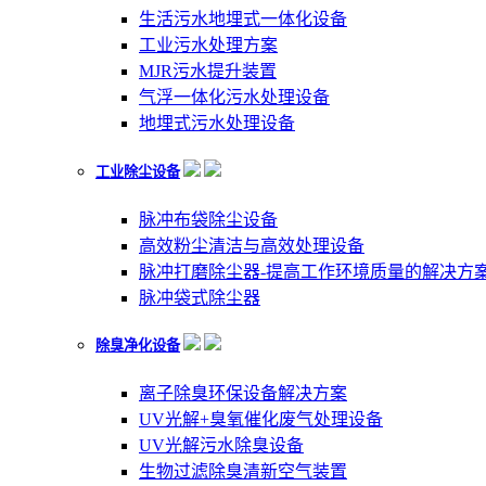
生活污水地埋式一体化设备
工业污水处理方案
MJR污水提升装置
气浮一体化污水处理设备
地埋式污水处理设备
工业除尘设备
脉冲布袋除尘设备
高效粉尘清洁与高效处理设备
脉冲打磨除尘器-提高工作环境质量的解决方
脉冲袋式除尘器
除臭净化设备
离子除臭环保设备解决方案
UV光解+臭氧催化废气处理设备
UV光解污水除臭设备
生物过滤除臭清新空气装置