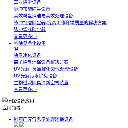
工业除尘设备
脉冲布袋除尘设备
高效粉尘清洁与高效处理设备
脉冲打磨除尘器-提高工作环境质量的解决方案
脉冲袋式除尘器
查看更多>>
04
除臭净化设备
离子除臭环保设备解决方案
UV光解+臭氧催化废气处理设备
UV光解污水除臭设备
生物过滤除臭清新空气装置
查看更多>>
应用领域
制药厂废气恶臭处理环保设备