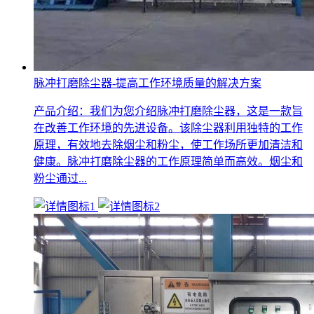
脉冲打磨除尘器-提高工作环境质量的解决方案
产品介绍：我们为您介绍脉冲打磨除尘器，这是一款旨
在改善工作环境的先进设备。该除尘器利用独特的工作
原理，有效地去除烟尘和粉尘，使工作场所更加清洁和
健康。脉冲打磨除尘器的工作原理简单而高效。烟尘和
粉尘通过...