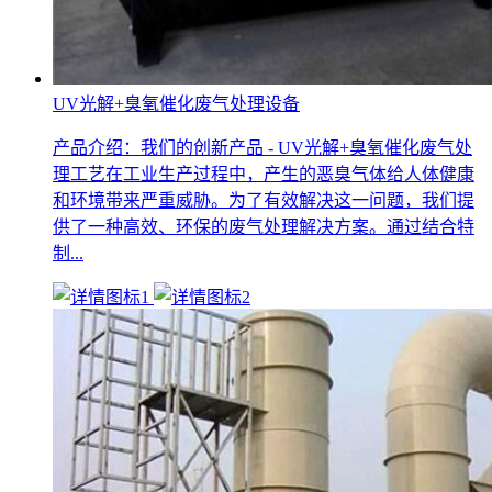
UV光解+臭氧催化废气处理设备
产品介绍：我们的创新产品 - UV光解+臭氧催化废气处
理工艺在工业生产过程中，产生的恶臭气体给人体健康
和环境带来严重威胁。为了有效解决这一问题，我们提
供了一种高效、环保的废气处理解决方案。通过结合特
制...