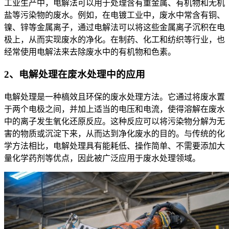
工业生产中，电解法可以用于处理含有重金属、有机物和无机
盐等污染物的废水。例如，在电镀工业中，废水中常含有铜、
镍、锌等金属离子，通过电解法可以将这些金属离子沉积在电
极上，从而实现废水的净化。在制药、化工和纺织等行业，也
经常使用电解法来去除废水中的有机物和色素。
2、电解处理在废水处理中的应用
电解处理是一种槁效且环保的废水处理方法。它通过将废水置
于两个电极之间，并加上适当的电压和电流，使得溶解在废水
中的离子发生氧化还原反应。这种反应可以将污染物分解为无
害的物质或沉淀下来，从而达到净化废水的目的。与传统的化
学方法相比，电解处理具有能耗低、操作简单、不需要添加大
量化学药剂等优点，因此被广泛应用于废水处理领域。