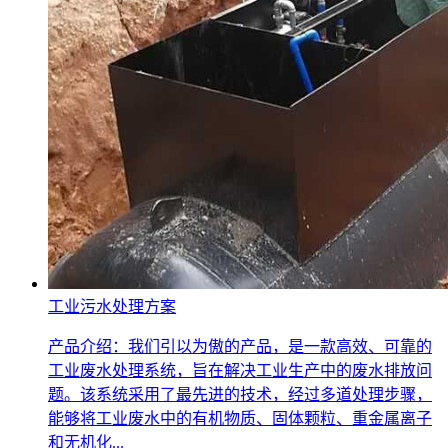
工业污水处理方案
产品介绍：我们引以为傲的产品，是一款高效、可靠的
工业废水处理系统，旨在解决工业生产中的废水排放问
题。该系统采用了最先进的技术，经过多道处理步骤，
能够将工业废水中的有机物质、固体颗粒、重金属离子
和无机化...