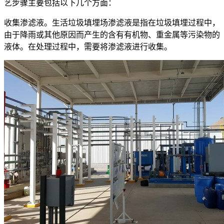
艺步骤主要包括以下几个方面：
收集渗滤液。生活垃圾填埋场渗滤液是指在垃圾填埋过程中，
由于降雨或其他原因而产生的含有有机物、重金属等污染物的
液体。在处理过程中，需要将渗滤液进行收集。