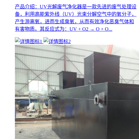
产品介绍：UV光解废气净化器是一款先进的废气处理设
备，利用高能紫外线（UV）光束分解空气中的氧分子，
产生游离氧，进而生成臭氧，从而有效净化恶臭气体和
有害物质。其反应式为：UV + O2 → O + O...