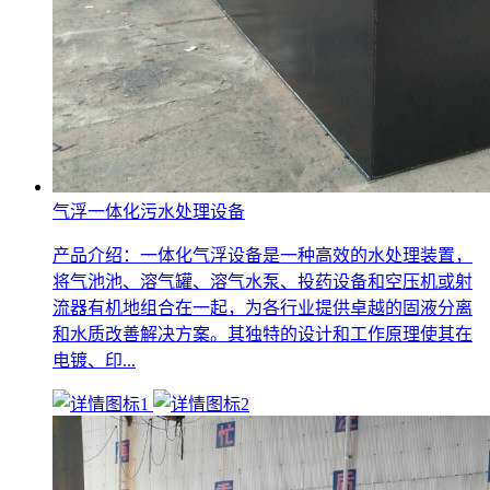
气浮一体化污水处理设备
产品介绍：一体化气浮设备是一种高效的水处理装置，
将气池池、溶气罐、溶气水泵、投药设备和空压机或射
流器有机地组合在一起，为各行业提供卓越的固液分离
和水质改善解决方案。其独特的设计和工作原理使其在
电镀、印...