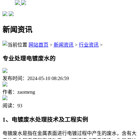
新闻资讯
网站首页
>
新闻资讯
>
行业资讯
>
专业处理电镀废水的
发布时间：2024-05-10 08:26:59
作者：zaomeng
阅读：93
1、电镀废水处理技术及工程实例
电镀废水是指在金属表面进行电镀过程中产生的废水，含有大