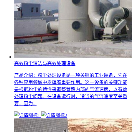
高效粉尘清洁与高效处理设备
产品介绍：粉尘处理设备是一项关键的工业装备，它在
各种应用领域中发挥着重要作用。这一设备的关键功能
是根据粉尘的特性来调整管路内部的气流速度，以有效
处理粉尘问题。在设备运行时，适当的气流速度至关重
要，因为...