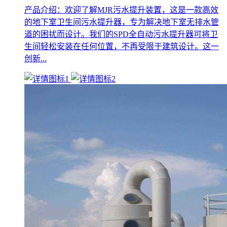
产品介绍：欢迎了解MJR污水提升装置，这是一款高效
的地下室卫生间污水提升器，专为解决地下室无排水管
道的困扰而设计。我们的SPD全自动污水提升器可将卫
生间轻松安装在任何位置，不再受限于建筑设计。这一
创新...