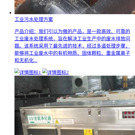
工业污水处理方案
产品介绍：我们引以为傲的产品，是一款高效、可靠的
工业废水处理系统，旨在解决工业生产中的废水排放问
题。该系统采用了最先进的技术，经过多道处理步骤，
能够将工业废水中的有机物质、固体颗粒、重金属离子
和无机化...