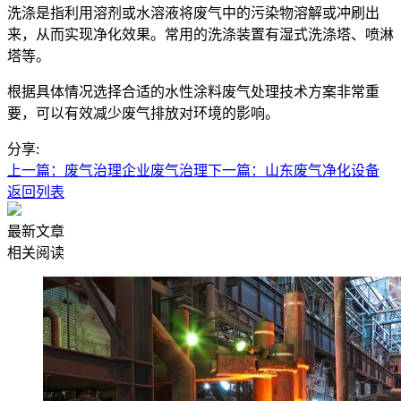
洗涤是指利用溶剂或水溶液将废气中的污染物溶解或冲刷出
来，从而实现净化效果。常用的洗涤装置有湿式洗涤塔、喷淋
塔等。
根据具体情况选择合适的水性涂料废气处理技术方案非常重
要，可以有效减少废气排放对环境的影响。
分享:
上一篇：废气治理企业废气治理
下一篇：山东废气净化设备
返回列表
最新文章
相关阅读