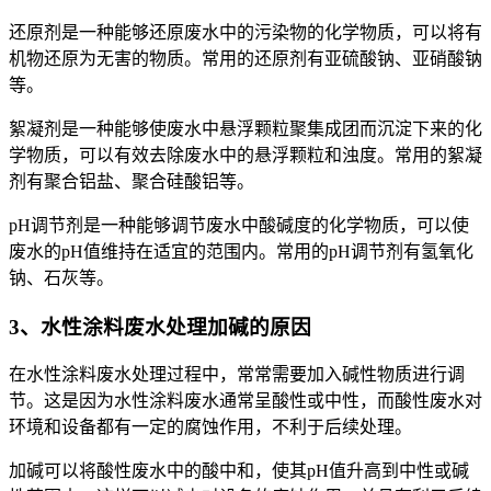
还原剂是一种能够还原废水中的污染物的化学物质，可以将有
机物还原为无害的物质。常用的还原剂有亚硫酸钠、亚硝酸钠
等。
絮凝剂是一种能够使废水中悬浮颗粒聚集成团而沉淀下来的化
学物质，可以有效去除废水中的悬浮颗粒和浊度。常用的絮凝
剂有聚合铝盐、聚合硅酸铝等。
pH调节剂是一种能够调节废水中酸碱度的化学物质，可以使
废水的pH值维持在适宜的范围内。常用的pH调节剂有氢氧化
钠、石灰等。
3、水性涂料废水处理加碱的原因
在水性涂料废水处理过程中，常常需要加入碱性物质进行调
节。这是因为水性涂料废水通常呈酸性或中性，而酸性废水对
环境和设备都有一定的腐蚀作用，不利于后续处理。
加碱可以将酸性废水中的酸中和，使其pH值升高到中性或碱