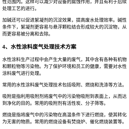
性范围内。这样可以减少对设备的腐蚀作用，并且有利于后续
处理工艺的进行。
加碱还可以促进絮凝剂的沉淀效果，提高废水处理效率。碱性
条件下，絮凝剂更容易与悬浮颗粒结合形成较大的沉淀物，从
而更容易被分离和去除。
4、水性涂料废气处理技术方案
水性涂料生产过程中会产生大量的废气，其中含有各种有机物
和颗粒物等污染物。为了保护环境和员工的健康，需要对水性
涂料废气进行处理。
常用的水性涂料废气处理技术包括吸附、燃烧和洗涤等方法。
吸附是指利用吸附剂将废气中的污染物吸附到表面上，从而达
到净化的目的。常用的吸附剂有活性炭、分子筛等。
燃烧是指将废气中的污染物在高温条件下进行燃烧，使其转化
为无害的物质。常用的燃烧设备有焚烧炉、催化燃烧装置等。