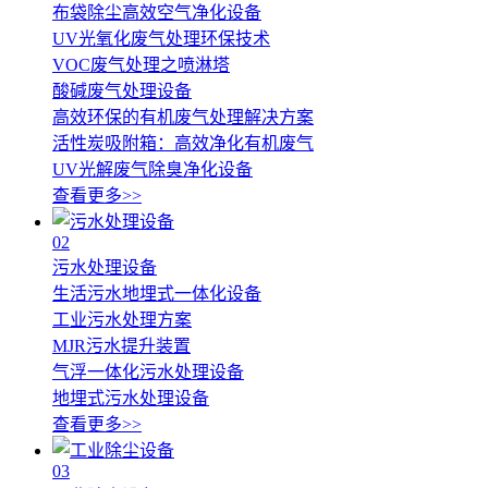
布袋除尘高效空气净化设备
UV光氧化废气处理环保技术
VOC废气处理之喷淋塔
酸碱废气处理设备
高效环保的有机废气处理解决方案
活性炭吸附箱：高效净化有机废气
UV光解废气除臭净化设备
查看更多>>
02
污水处理设备
生活污水地埋式一体化设备
工业污水处理方案
MJR污水提升装置
气浮一体化污水处理设备
地埋式污水处理设备
查看更多>>
03