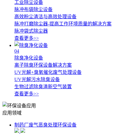
工业除尘设备
脉冲布袋除尘设备
高效粉尘清洁与高效处理设备
脉冲打磨除尘器-提高工作环境质量的解决方案
脉冲袋式除尘器
查看更多>>
04
除臭净化设备
离子除臭环保设备解决方案
UV光解+臭氧催化废气处理设备
UV光解污水除臭设备
生物过滤除臭清新空气装置
查看更多>>
应用领域
制药厂废气恶臭处理环保设备