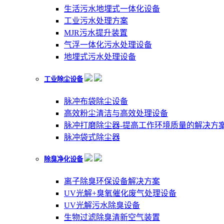
生活污水地埋式一体化设备
工业污水处理方案
MJR污水提升装置
气浮一体化污水处理设备
地埋式污水处理设备
工业除尘设备
脉冲布袋除尘设备
高效粉尘清洁与高效处理设备
脉冲打磨除尘器-提高工作环境质量的解决方
脉冲袋式除尘器
除臭净化设备
离子除臭环保设备解决方案
UV光解+臭氧催化废气处理设备
UV光解污水除臭设备
生物过滤除臭清新空气装置