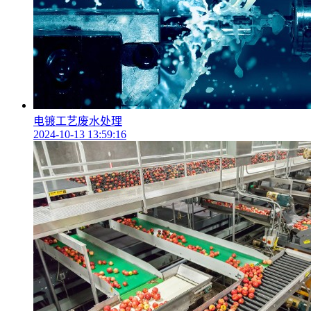
电镀工艺废水处理
2024-10-13 13:59:16