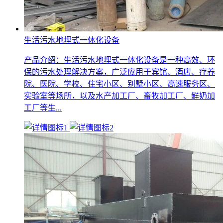
生活污水地埋式一体化设备
产品介绍：生活污水地埋式一体化设备是一种高效、环
保的污水处理解决方案，广泛应用于宾馆、酒店、疗养
院、医院、学校、住宅小区、别墅小区、高速服务区、
实验室等场所，以及水产加工厂、畜牧加工厂、鲜奶加
工厂等生...