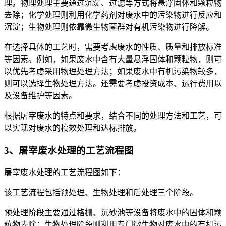
理。物理处理主要通过沉淀、过滤等方式将悬浮固体和颗粒物
去除；化学处理则利用化学药剂对废水中的污染物进行反应和
沉淀；生物处理则依靠微生物菌群对有机污染物进行降解。
在选择具体的工艺时，需要考虑废水的性质、质量和排放标准
等因素。例如，如果废水中含有大量悬浮固体和颗粒物，则可
以优先考虑采用物理处理方法；如果废水中有机污染物较多，
则可以选择生物处理方法。还需要考虑投资成本、运行费用以
及设备维护等因素。
根据屠宰废水的特点和要求，结合不同的处理方法和工艺，可
以实现对废水的槁效处理和达标排放。
3、屠宰废水处理的工艺流程图
屠宰废水处理的工艺流程图如下：
该工艺流程包括预处理、生物处理和后处理三个阶段。
预处理阶段主要通过格栅、沉砂池等设备将废水中的固体和颗
粒物去除；生物处理阶段则利用专门微生物对废水中的有机污