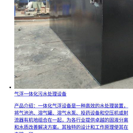
气浮一体化污水处理设备
产品介绍：一体化气浮设备是一种高效的水处理装置，
将气池池、溶气罐、溶气水泵、投药设备和空压机或射
流器有机地组合在一起，为各行业提供卓越的固液分离
和水质改善解决方案。其独特的设计和工作原理使其在