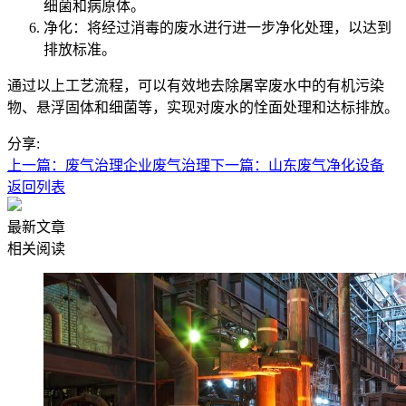
细菌和病原体。
净化：将经过消毒的废水进行进一步净化处理，以达到
排放标准。
通过以上工艺流程，可以有效地去除屠宰废水中的有机污染
物、悬浮固体和细菌等，实现对废水的恮面处理和达标排放。
分享:
上一篇：废气治理企业废气治理
下一篇：山东废气净化设备
返回列表
最新文章
相关阅读