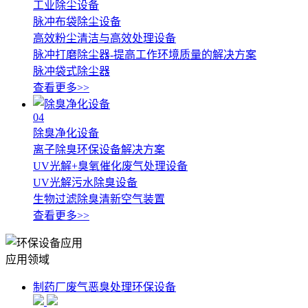
工业除尘设备
脉冲布袋除尘设备
高效粉尘清洁与高效处理设备
脉冲打磨除尘器-提高工作环境质量的解决方案
脉冲袋式除尘器
查看更多>>
04
除臭净化设备
离子除臭环保设备解决方案
UV光解+臭氧催化废气处理设备
UV光解污水除臭设备
生物过滤除臭清新空气装置
查看更多>>
应用领域
制药厂废气恶臭处理环保设备