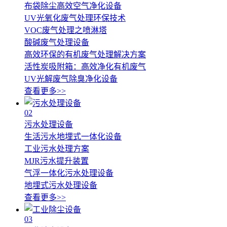
布袋除尘高效空气净化设备
UV光氧化废气处理环保技术
VOC废气处理之喷淋塔
酸碱废气处理设备
高效环保的有机废气处理解决方案
活性炭吸附箱：高效净化有机废气
UV光解废气除臭净化设备
查看更多>>
02
污水处理设备
生活污水地埋式一体化设备
工业污水处理方案
MJR污水提升装置
气浮一体化污水处理设备
地埋式污水处理设备
查看更多>>
03