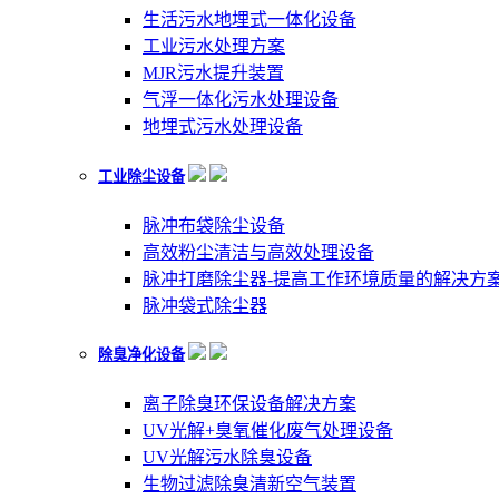
生活污水地埋式一体化设备
工业污水处理方案
MJR污水提升装置
气浮一体化污水处理设备
地埋式污水处理设备
工业除尘设备
脉冲布袋除尘设备
高效粉尘清洁与高效处理设备
脉冲打磨除尘器-提高工作环境质量的解决方
脉冲袋式除尘器
除臭净化设备
离子除臭环保设备解决方案
UV光解+臭氧催化废气处理设备
UV光解污水除臭设备
生物过滤除臭清新空气装置