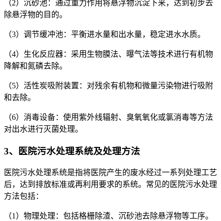
（2）沉砂池：通过重力作用将悬浮物沉淀下来，达到初步去
除悬浮物的目的。
（3）调节缓冲池：平衡进水量和出水量，稳定进水水质。
（4）生化反应器：采用生物膜法、曝气法等技术进行有机物
降解和氮磷去除。
（5）活性炭吸附装置：对残余有机物和微量污染物进行吸附
和去除。
（6）消毒设备：使用紫外线辐射、臭氧氧化或氯消毒等方法
对出水进行灭菌处理。
3、医院污水处理系统及处理方法
医院污水处理系统是指将医院产生的废水经过一系列处理工艺
后，达到排放标准或再利用要求的系统。常见的医院污水处理
方法包括：
（1）物理处理：包括格栅除渣、沉砂池去除悬浮物等工序。