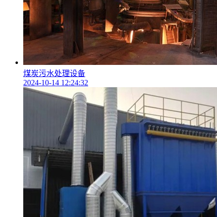
煤炭污水处理设备
2024-10-14 12:24:32