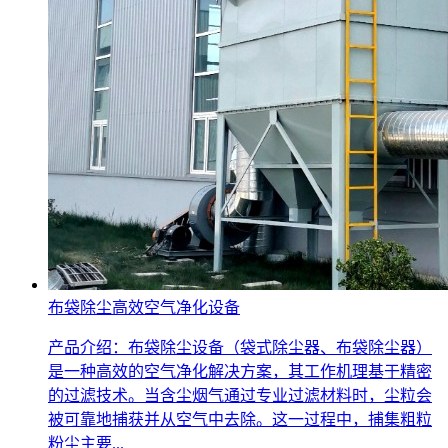
布袋除尘高效空气净化设备
产品介绍：布袋除尘设备（袋式除尘器、布袋除尘器）
是一种高效的空气净化解决方案，其工作机理基于精密
的过滤技术。当含尘烟气通过专业过滤材料时，尘粒会
被可靠地捕获并从空气中去除。这一过程中，捕集粗粒
粉尘主要...