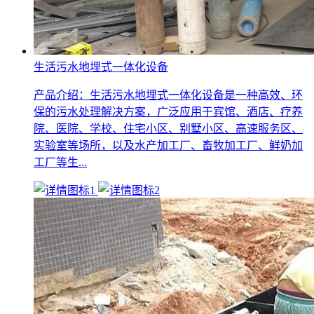
生活污水地埋式一体化设备
产品介绍：生活污水地埋式一体化设备是一种高效、环
保的污水处理解决方案，广泛应用于宾馆、酒店、疗养
院、医院、学校、住宅小区、别墅小区、高速服务区、
实验室等场所，以及水产加工厂、畜牧加工厂、鲜奶加
工厂等生...