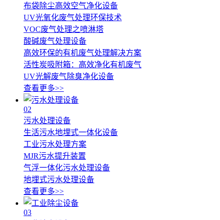
布袋除尘高效空气净化设备
UV光氧化废气处理环保技术
VOC废气处理之喷淋塔
酸碱废气处理设备
高效环保的有机废气处理解决方案
活性炭吸附箱：高效净化有机废气
UV光解废气除臭净化设备
查看更多>>
02
污水处理设备
生活污水地埋式一体化设备
工业污水处理方案
MJR污水提升装置
气浮一体化污水处理设备
地埋式污水处理设备
查看更多>>
03