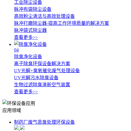
工业除尘设备
脉冲布袋除尘设备
高效粉尘清洁与高效处理设备
脉冲打磨除尘器-提高工作环境质量的解决方案
脉冲袋式除尘器
查看更多>>
04
除臭净化设备
离子除臭环保设备解决方案
UV光解+臭氧催化废气处理设备
UV光解污水除臭设备
生物过滤除臭清新空气装置
查看更多>>
应用领域
制药厂废气恶臭处理环保设备