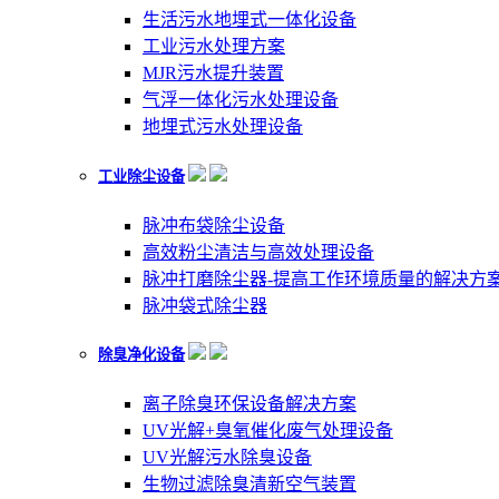
生活污水地埋式一体化设备
工业污水处理方案
MJR污水提升装置
气浮一体化污水处理设备
地埋式污水处理设备
工业除尘设备
脉冲布袋除尘设备
高效粉尘清洁与高效处理设备
脉冲打磨除尘器-提高工作环境质量的解决方
脉冲袋式除尘器
除臭净化设备
离子除臭环保设备解决方案
UV光解+臭氧催化废气处理设备
UV光解污水除臭设备
生物过滤除臭清新空气装置