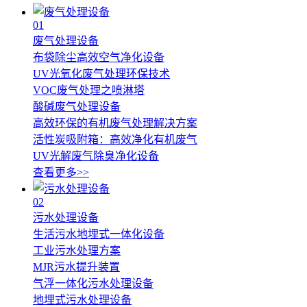
01
废气处理设备
布袋除尘高效空气净化设备
UV光氧化废气处理环保技术
VOC废气处理之喷淋塔
酸碱废气处理设备
高效环保的有机废气处理解决方案
活性炭吸附箱：高效净化有机废气
UV光解废气除臭净化设备
查看更多>>
02
污水处理设备
生活污水地埋式一体化设备
工业污水处理方案
MJR污水提升装置
气浮一体化污水处理设备
地埋式污水处理设备