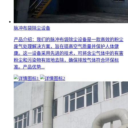
脉冲布袋除尘设备
产品介绍：我们的脉冲布袋除尘设备是一款高效的粉尘
废气处理解决方案，旨在提高空气质量并保护人体健
康。这一设备采用先进的技术，可将含尘气体中的有害
粉尘和污染物有效地去除，确保排放气体符合环保标
准。产品优势...