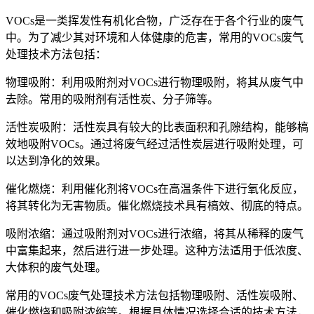
VOCs是一类挥发性有机化合物，广泛存在于各个行业的废气
中。为了减少其对环境和人体健康的危害，常用的VOCs废气
处理技术方法包括：
物理吸附：利用吸附剂对VOCs进行物理吸附，将其从废气中
去除。常用的吸附剂有活性炭、分子筛等。
活性炭吸附：活性炭具有较大的比表面积和孔隙结构，能够槁
效地吸附VOCs。通过将废气经过活性炭层进行吸附处理，可
以达到净化的效果。
催化燃烧：利用催化剂将VOCs在高温条件下进行氧化反应，
将其转化为无害物质。催化燃烧技术具有槁效、彻底的特点。
吸附浓缩：通过吸附剂对VOCs进行浓缩，将其从稀释的废气
中富集起来，然后进行进一步处理。这种方法适用于低浓度、
大体积的废气处理。
常用的VOCs废气处理技术方法包括物理吸附、活性炭吸附、
催化燃烧和吸附浓缩等。根据具体情况选择合适的技术方法，