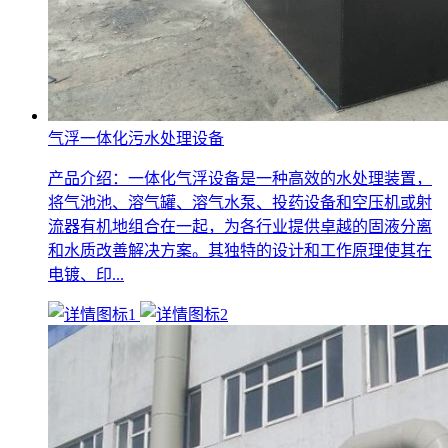
气浮一体化污水处理设备
产品介绍：一体化气浮设备是一种高效的水处理装置，
将气池池、溶气罐、溶气水泵、投药设备和空压机或射
流器有机地组合在一起，为各行业提供卓越的固液分离
和水质改善解决方案。其独特的设计和工作原理使其在
电镀、印...