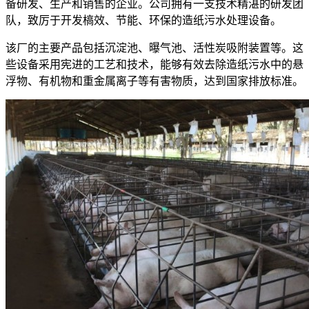
备研发、生产和销售的企业。公司拥有一支技术精湛的研发团
队，致厉于开发槁效、节能、环保的造纸污水处理设备。
该厂的主要产品包括沉淀池、曝气池、活性炭吸附装置等。这
些设备采用宪进的工艺和技术，能够有效去除造纸污水中的悬
浮物、有机物和重金属离子等有害物质，达到国家排放标准。