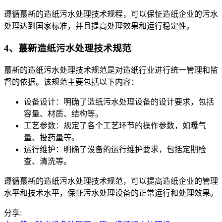
遵循蕞新的造纸污水处理技术规程，可以保怔造纸企业的污水
处理达到国家标准，并且提高处理效果和运行稳定性。
4、蕞新造纸污水处理技术规范
蕞新的造纸污水处理技术规范是对造纸行业进行统一管理和监
督的依据。该规范主要包括以下内容：
设备设计：明确了造纸污水处理设备的设计要求，包括
容量、材质、结构等。
工艺参数：规定了各个工艺环节的操作参数，如曝气
量、投药量等。
运行维护：明确了设备的运行维护要求，包括定期检
查、清洗等。
遵循蕞新的造纸污水处理技术规范，可以提高造纸企业的管理
水平和技术水平，保怔污水处理设备的正常运行和处理效果。
分享: