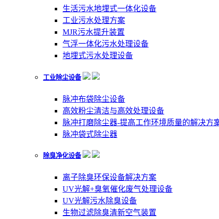
生活污水地埋式一体化设备
工业污水处理方案
MJR污水提升装置
气浮一体化污水处理设备
地埋式污水处理设备
工业除尘设备
脉冲布袋除尘设备
高效粉尘清洁与高效处理设备
脉冲打磨除尘器-提高工作环境质量的解决方
脉冲袋式除尘器
除臭净化设备
离子除臭环保设备解决方案
UV光解+臭氧催化废气处理设备
UV光解污水除臭设备
生物过滤除臭清新空气装置