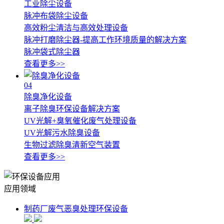
工业除尘设备
脉冲布袋除尘设备
高效粉尘清洁与高效处理设备
脉冲打磨除尘器-提高工作环境质量的解决方案
脉冲袋式除尘器
查看更多>>
04
除臭净化设备
离子除臭环保设备解决方案
UV光解+臭氧催化废气处理设备
UV光解污水除臭设备
生物过滤除臭清新空气装置
查看更多>>
应用领域
制药厂废气恶臭处理环保设备