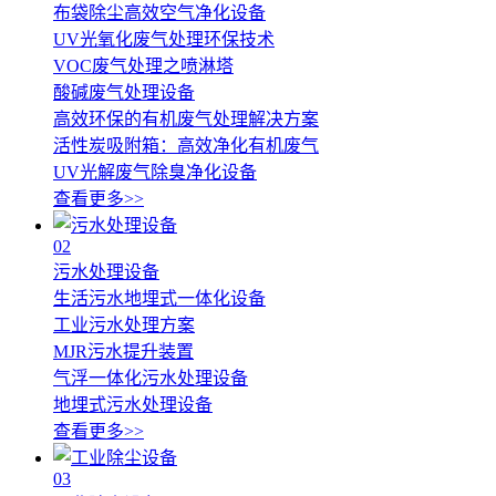
布袋除尘高效空气净化设备
UV光氧化废气处理环保技术
VOC废气处理之喷淋塔
酸碱废气处理设备
高效环保的有机废气处理解决方案
活性炭吸附箱：高效净化有机废气
UV光解废气除臭净化设备
查看更多>>
02
污水处理设备
生活污水地埋式一体化设备
工业污水处理方案
MJR污水提升装置
气浮一体化污水处理设备
地埋式污水处理设备
查看更多>>
03