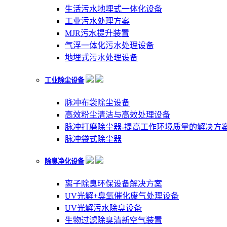
生活污水地埋式一体化设备
工业污水处理方案
MJR污水提升装置
气浮一体化污水处理设备
地埋式污水处理设备
工业除尘设备
脉冲布袋除尘设备
高效粉尘清洁与高效处理设备
脉冲打磨除尘器-提高工作环境质量的解决方
脉冲袋式除尘器
除臭净化设备
离子除臭环保设备解决方案
UV光解+臭氧催化废气处理设备
UV光解污水除臭设备
生物过滤除臭清新空气装置