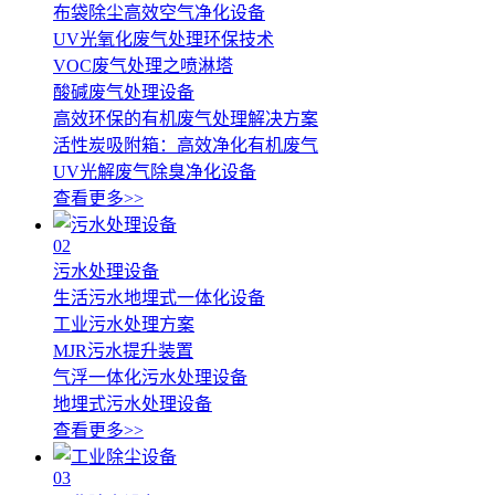
布袋除尘高效空气净化设备
UV光氧化废气处理环保技术
VOC废气处理之喷淋塔
酸碱废气处理设备
高效环保的有机废气处理解决方案
活性炭吸附箱：高效净化有机废气
UV光解废气除臭净化设备
查看更多>>
02
污水处理设备
生活污水地埋式一体化设备
工业污水处理方案
MJR污水提升装置
气浮一体化污水处理设备
地埋式污水处理设备
查看更多>>
03