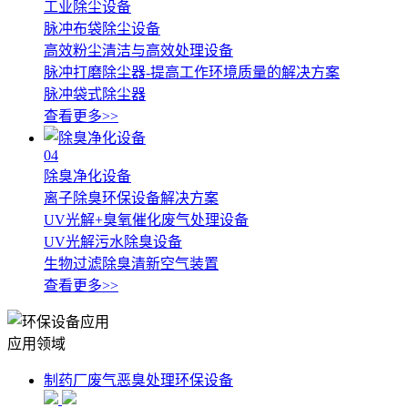
工业除尘设备
脉冲布袋除尘设备
高效粉尘清洁与高效处理设备
脉冲打磨除尘器-提高工作环境质量的解决方案
脉冲袋式除尘器
查看更多>>
04
除臭净化设备
离子除臭环保设备解决方案
UV光解+臭氧催化废气处理设备
UV光解污水除臭设备
生物过滤除臭清新空气装置
查看更多>>
应用领域
制药厂废气恶臭处理环保设备