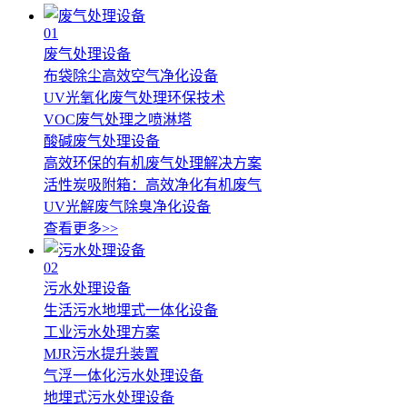
01
废气处理设备
布袋除尘高效空气净化设备
UV光氧化废气处理环保技术
VOC废气处理之喷淋塔
酸碱废气处理设备
高效环保的有机废气处理解决方案
活性炭吸附箱：高效净化有机废气
UV光解废气除臭净化设备
查看更多>>
02
污水处理设备
生活污水地埋式一体化设备
工业污水处理方案
MJR污水提升装置
气浮一体化污水处理设备
地埋式污水处理设备