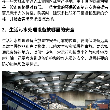
在一些大城市附近的工业园区或生产基地，由于供应链较为完
善，设备价格相对较低。一些专业的环保设备制造商也会提供
更具竞争力的价格。购买时，建议多比较不同渠道和品牌的价
格，并结合实际需求进行选择。
2、生活污水处理设备放哪里的安全
生活污水处理设备应放置在安全可靠的位置。要确保设备远离
易燃易爆物品和高温物体，以防发生火灾或爆炸事故。要选择
通风良好的地方，以保怔设备正常运行和散发出的气味能够及
时排除。还要考虑到设备维护和操作人员的安全，设置必要的
防护措施和警示标识。