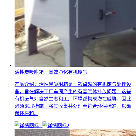
活性炭吸附箱：高效净化有机废气
产品介绍：活性炭吸附箱是一款卓越的有机废气处理设
备，旨在解决工厂车间产生的有害气体排放问题。这些
有机废气对自然生态和工厂环境都构成潜在威胁，因此
必须采取措施，将其收集并处理至符合环保标准，以确
保环境和...