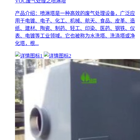
VOC废气处理之喷淋塔
产品介绍：喷淋塔是一种高效的废气处理设备，广泛应
用于电镀、电子、化工、机械、航天、食品、皮革、造
纸、建材、陶瓷、制药、轻工、印染、医药、钢铁、仪
表、电镀等工业领域。它也被称为水洗塔、洗涤塔或净
化塔，根...