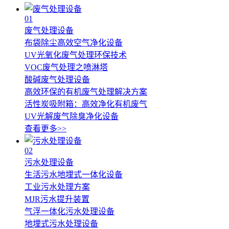
01
废气处理设备
布袋除尘高效空气净化设备
UV光氧化废气处理环保技术
VOC废气处理之喷淋塔
酸碱废气处理设备
高效环保的有机废气处理解决方案
活性炭吸附箱：高效净化有机废气
UV光解废气除臭净化设备
查看更多>>
02
污水处理设备
生活污水地埋式一体化设备
工业污水处理方案
MJR污水提升装置
气浮一体化污水处理设备
地埋式污水处理设备