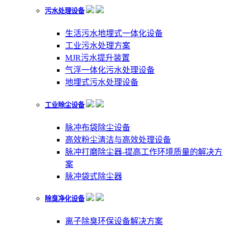
污水处理设备
生活污水地埋式一体化设备
工业污水处理方案
MJR污水提升装置
气浮一体化污水处理设备
地埋式污水处理设备
工业除尘设备
脉冲布袋除尘设备
高效粉尘清洁与高效处理设备
脉冲打磨除尘器-提高工作环境质量的解决方
案
脉冲袋式除尘器
除臭净化设备
离子除臭环保设备解决方案