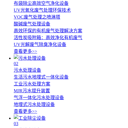
布袋除尘高效空气净化设备
UV光氧化废气处理环保技术
VOC废气处理之喷淋塔
酸碱废气处理设备
高效环保的有机废气处理解决方案
活性炭吸附箱：高效净化有机废气
UV光解废气除臭净化设备
查看更多>>
02
污水处理设备
生活污水地埋式一体化设备
工业污水处理方案
MJR污水提升装置
气浮一体化污水处理设备
地埋式污水处理设备
查看更多>>
03