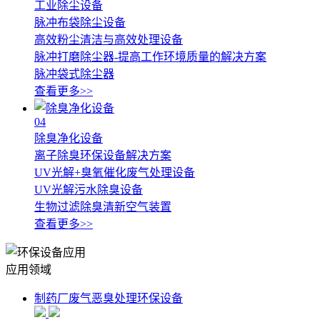
工业除尘设备
脉冲布袋除尘设备
高效粉尘清洁与高效处理设备
脉冲打磨除尘器-提高工作环境质量的解决方案
脉冲袋式除尘器
查看更多>>
04
除臭净化设备
离子除臭环保设备解决方案
UV光解+臭氧催化废气处理设备
UV光解污水除臭设备
生物过滤除臭清新空气装置
查看更多>>
应用领域
制药厂废气恶臭处理环保设备