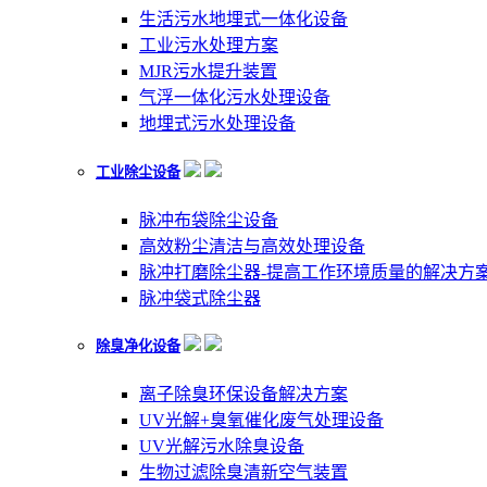
生活污水地埋式一体化设备
工业污水处理方案
MJR污水提升装置
气浮一体化污水处理设备
地埋式污水处理设备
工业除尘设备
脉冲布袋除尘设备
高效粉尘清洁与高效处理设备
脉冲打磨除尘器-提高工作环境质量的解决方
脉冲袋式除尘器
除臭净化设备
离子除臭环保设备解决方案
UV光解+臭氧催化废气处理设备
UV光解污水除臭设备
生物过滤除臭清新空气装置