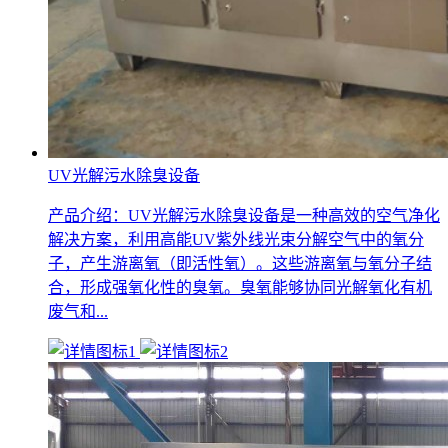
UV光解污水除臭设备
产品介绍：UV光解污水除臭设备是一种高效的空气净化
解决方案，利用高能UV紫外线光束分解空气中的氧分
子，产生游离氧（即活性氧）。这些游离氧与氧分子结
合，形成强氧化性的臭氧。臭氧能够协同光解氧化有机
废气和...