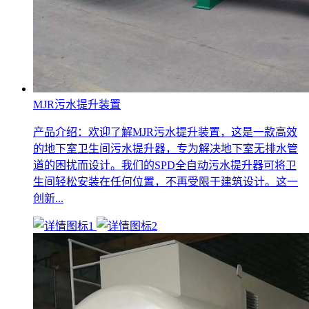
MJR污水提升装置
产品介绍：欢迎了解MJR污水提升装置，这是一款高效
的地下室卫生间污水提升器，专为解决地下室无排水管
道的困扰而设计。我们的SPD全自动污水提升器可将卫
生间轻松安装在任何位置，不再受限于建筑设计。这一
创新...