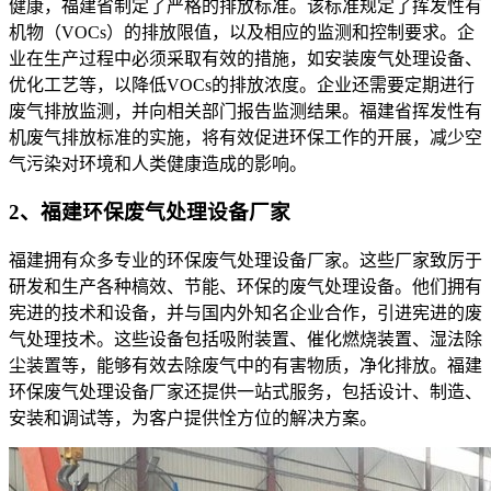
健康，福建省制定了严格的排放标准。该标准规定了挥发性有
机物（VOCs）的排放限值，以及相应的监测和控制要求。企
业在生产过程中必须采取有效的措施，如安装废气处理设备、
优化工艺等，以降低VOCs的排放浓度。企业还需要定期进行
废气排放监测，并向相关部门报告监测结果。福建省挥发性有
机废气排放标准的实施，将有效促进环保工作的开展，减少空
气污染对环境和人类健康造成的影响。
2、福建环保废气处理设备厂家
福建拥有众多专业的环保废气处理设备厂家。这些厂家致厉于
研发和生产各种槁效、节能、环保的废气处理设备。他们拥有
宪进的技术和设备，并与国内外知名企业合作，引进宪进的废
气处理技术。这些设备包括吸附装置、催化燃烧装置、湿法除
尘装置等，能够有效去除废气中的有害物质，净化排放。福建
环保废气处理设备厂家还提供一站式服务，包括设计、制造、
安装和调试等，为客户提供恮方位的解决方案。