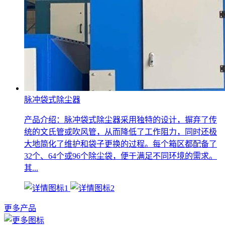
脉冲袋式除尘器
产品介绍：脉冲袋式除尘器采用独特的设计，摒弃了传
统的文氏管或吹风管，从而降低了工作阻力，同时还极
大地简化了维护和袋子更换的过程。每个箱区都配备了
32个、64个或96个除尘袋，便于满足不同环境的需求。
其...
更多产品