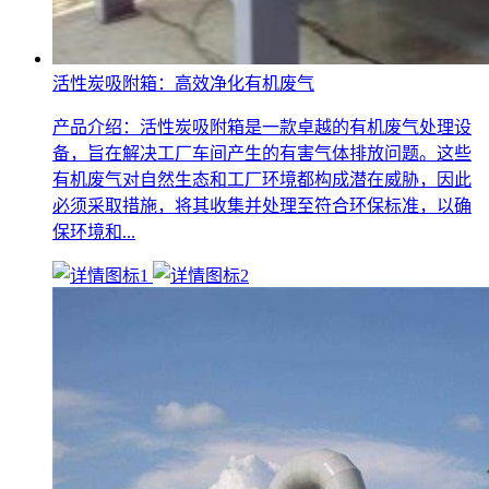
活性炭吸附箱：高效净化有机废气
产品介绍：活性炭吸附箱是一款卓越的有机废气处理设
备，旨在解决工厂车间产生的有害气体排放问题。这些
有机废气对自然生态和工厂环境都构成潜在威胁，因此
必须采取措施，将其收集并处理至符合环保标准，以确
保环境和...