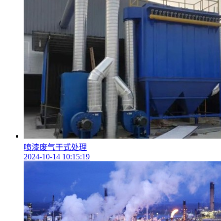
喷漆废气干式处理
2024-10-14 10:15:19