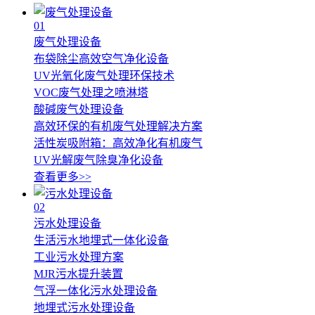
01
废气处理设备
布袋除尘高效空气净化设备
UV光氧化废气处理环保技术
VOC废气处理之喷淋塔
酸碱废气处理设备
高效环保的有机废气处理解决方案
活性炭吸附箱：高效净化有机废气
UV光解废气除臭净化设备
查看更多>>
02
污水处理设备
生活污水地埋式一体化设备
工业污水处理方案
MJR污水提升装置
气浮一体化污水处理设备
地埋式污水处理设备