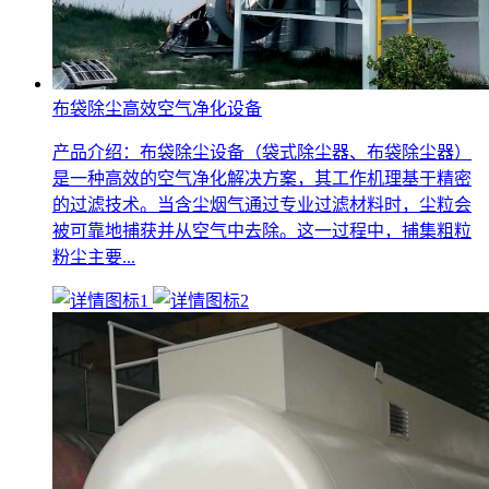
布袋除尘高效空气净化设备
产品介绍：布袋除尘设备（袋式除尘器、布袋除尘器）
是一种高效的空气净化解决方案，其工作机理基于精密
的过滤技术。当含尘烟气通过专业过滤材料时，尘粒会
被可靠地捕获并从空气中去除。这一过程中，捕集粗粒
粉尘主要...