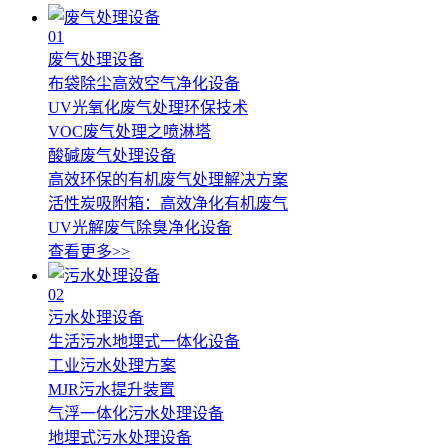
01
废气处理设备
布袋除尘高效空气净化设备
UV光氧化废气处理环保技术
VOC废气处理之喷淋塔
酸碱废气处理设备
高效环保的有机废气处理解决方案
活性炭吸附箱：高效净化有机废气
UV光解废气除臭净化设备
查看更多>>
02
污水处理设备
生活污水地埋式一体化设备
工业污水处理方案
MJR污水提升装置
气浮一体化污水处理设备
地埋式污水处理设备