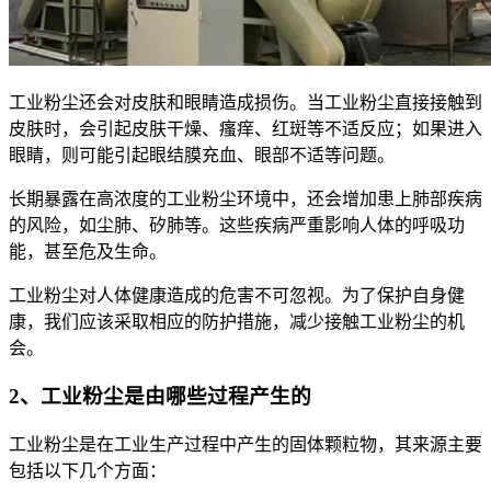
工业粉尘还会对皮肤和眼睛造成损伤。当工业粉尘直接接触到
皮肤时，会引起皮肤干燥、瘙痒、红斑等不适反应；如果进入
眼睛，则可能引起眼结膜充血、眼部不适等问题。
长期暴露在高浓度的工业粉尘环境中，还会增加患上肺部疾病
的风险，如尘肺、矽肺等。这些疾病严重影响人体的呼吸功
能，甚至危及生命。
工业粉尘对人体健康造成的危害不可忽视。为了保护自身健
康，我们应该采取相应的防护措施，减少接触工业粉尘的机
会。
2、工业粉尘是由哪些过程产生的
工业粉尘是在工业生产过程中产生的固体颗粒物，其来源主要
包括以下几个方面：