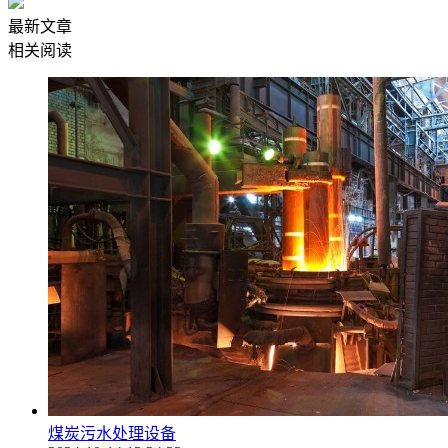
最新文章
相关阅读
煤炭污水处理设备