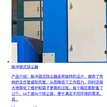
脉冲袋式除尘器
产品介绍：脉冲袋式除尘器采用独特的设计，摒弃了传
统的文氏管或吹风管，从而降低了工作阻力，同时还极
大地简化了维护和袋子更换的过程。每个箱区都配备了
32个、64个或96个除尘袋，便于满足不同环境的需求。
其...