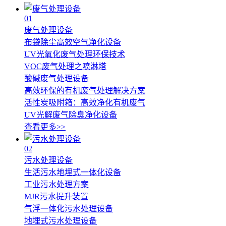
01
废气处理设备
布袋除尘高效空气净化设备
UV光氧化废气处理环保技术
VOC废气处理之喷淋塔
酸碱废气处理设备
高效环保的有机废气处理解决方案
活性炭吸附箱：高效净化有机废气
UV光解废气除臭净化设备
查看更多>>
02
污水处理设备
生活污水地埋式一体化设备
工业污水处理方案
MJR污水提升装置
气浮一体化污水处理设备
地埋式污水处理设备