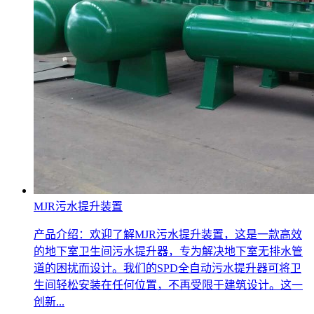
MJR污水提升装置
产品介绍：欢迎了解MJR污水提升装置，这是一款高效
的地下室卫生间污水提升器，专为解决地下室无排水管
道的困扰而设计。我们的SPD全自动污水提升器可将卫
生间轻松安装在任何位置，不再受限于建筑设计。这一
创新...