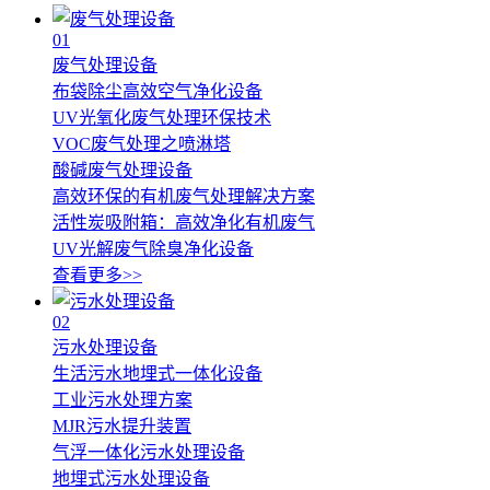
01
废气处理设备
布袋除尘高效空气净化设备
UV光氧化废气处理环保技术
VOC废气处理之喷淋塔
酸碱废气处理设备
高效环保的有机废气处理解决方案
活性炭吸附箱：高效净化有机废气
UV光解废气除臭净化设备
查看更多>>
02
污水处理设备
生活污水地埋式一体化设备
工业污水处理方案
MJR污水提升装置
气浮一体化污水处理设备
地埋式污水处理设备