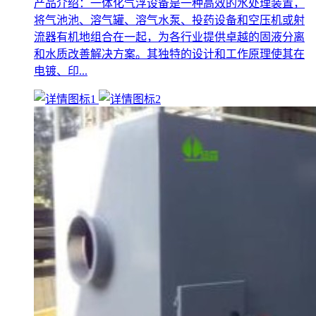
产品介绍：一体化气浮设备是一种高效的水处理装置，
将气池池、溶气罐、溶气水泵、投药设备和空压机或射
流器有机地组合在一起，为各行业提供卓越的固液分离
和水质改善解决方案。其独特的设计和工作原理使其在
电镀、印...