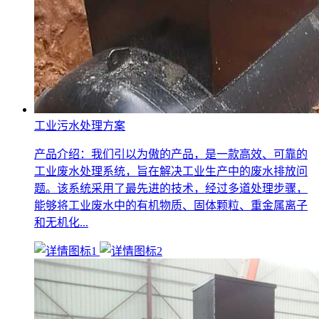
工业污水处理方案
产品介绍：我们引以为傲的产品，是一款高效、可靠的
工业废水处理系统，旨在解决工业生产中的废水排放问
题。该系统采用了最先进的技术，经过多道处理步骤，
能够将工业废水中的有机物质、固体颗粒、重金属离子
和无机化...