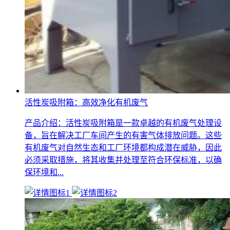
活性炭吸附箱：高效净化有机废气
产品介绍：活性炭吸附箱是一款卓越的有机废气处理设
备，旨在解决工厂车间产生的有害气体排放问题。这些
有机废气对自然生态和工厂环境都构成潜在威胁，因此
必须采取措施，将其收集并处理至符合环保标准，以确
保环境和...