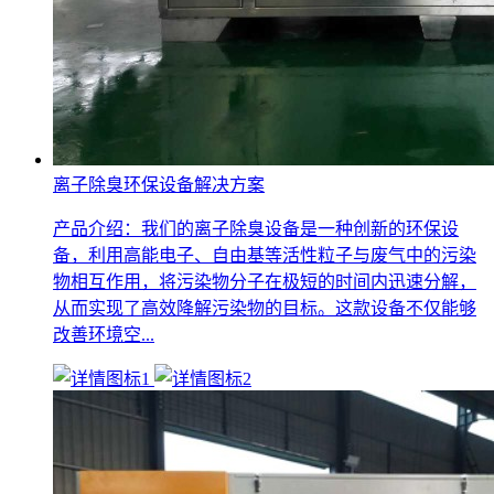
离子除臭环保设备解决方案
产品介绍：我们的离子除臭设备是一种创新的环保设
备，利用高能电子、自由基等活性粒子与废气中的污染
物相互作用，将污染物分子在极短的时间内迅速分解，
从而实现了高效降解污染物的目标。这款设备不仅能够
改善环境空...