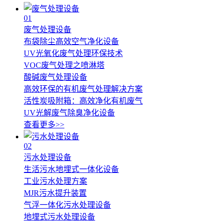
01
废气处理设备
布袋除尘高效空气净化设备
UV光氧化废气处理环保技术
VOC废气处理之喷淋塔
酸碱废气处理设备
高效环保的有机废气处理解决方案
活性炭吸附箱：高效净化有机废气
UV光解废气除臭净化设备
查看更多>>
02
污水处理设备
生活污水地埋式一体化设备
工业污水处理方案
MJR污水提升装置
气浮一体化污水处理设备
地埋式污水处理设备