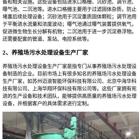
备和相关设施。这些设备包括进水口格栅、沉砂池、调节池、
曝气池、二沉池等。进水口格栅主要用于过滤固体杂质，防止
堵塞后续处理设备；沉砂池用于沉淀重质固体颗粒；调节池用
于平衡进水流量和浓度波动；曝气池通过曝气装置提供氧气，
促进微生物生长分解有机物；二沉池用于进一步沉淀悬浮物。
还需要配套的管道、泵站、电控系统等。
2、养殖场污水处理设备生产厂家
养殖场污水处理设备生产厂家是指专门从事养殖场污水处理设
备制造的企业。目前市场上有很多知名的养殖场污水处理设备
生产厂家，如苏州迈浪智能环保科技有限公司、北京中海华科
技有限公司、上海华翔环保科技有限公司等。这些厂家拥有宪
进的生产设备和技术团队，能够提供高质量的养殖场污水处理
设备，并根据客户的具体需求进行定制。