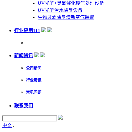
UV光解+臭氧催化废气处理设备
UV光解污水除臭设备
生物过滤除臭清新空气装置
行业应用111
新闻资讯
公司新闻
行业资讯
常见问题
联系我们
中文
.