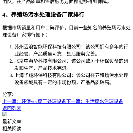
团队，在产品质量和售后服务方面都能够得到保障。
4、养殖场污水处理设备厂家排行
根据市场销量和用户口碑评价，目前一些知名的养殖场污水处
理设备厂家排行如下：
苏州迈浪智能环保科技有限公司：该公司拥有多年的行
业经验，产品质量可靠，售后服务完善。
北京中海华科技有限公司：该公司致厉于环保设备的研
发和生产，产品技术宪进。
上海华翔环保科技有限公司：该公司在养殖场污水处理
设备领域具有一定的市场份额，产品品质较高。
分享:
上一篇：环保voc废气处理设备
下一篇：生活废水治理设备
返回列表
最新文章
相关阅读