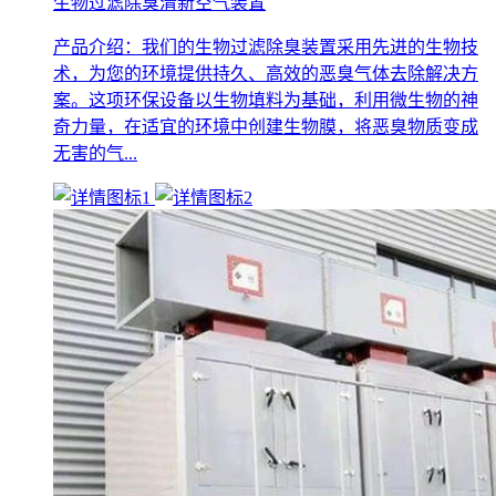
生物过滤除臭清新空气装置
产品介绍：我们的生物过滤除臭装置采用先进的生物技
术，为您的环境提供持久、高效的恶臭气体去除解决方
案。这项环保设备以生物填料为基础，利用微生物的神
奇力量，在适宜的环境中创建生物膜，将恶臭物质变成
无害的气...