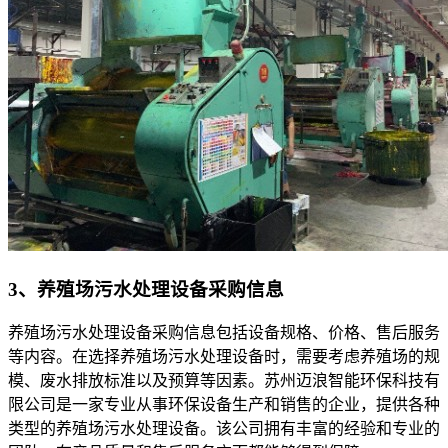
3、养殖场污水处理设备采购信息
养殖场污水处理设备采购信息包括设备规格、价格、售后服务
等内容。在选择养殖场污水处理设备时，需要考虑养殖场的规
模、废水排放标准以及预算等因素。苏州迈浪智能环保科技有
限公司是一家专业从事环保设备生产和销售的企业，提供各种
类型的养殖场污水处理设备。该公司拥有丰富的经验和专业的