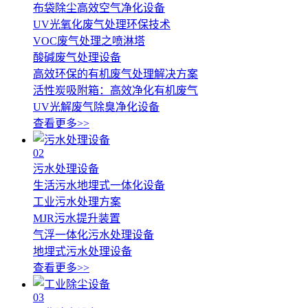
布袋除尘高效空气净化设备
UV光氧化废气处理环保技术
VOC废气处理之喷淋塔
酸碱废气处理设备
高效环保的有机废气处理解决方案
活性炭吸附箱：高效净化有机废气
UV光解废气除臭净化设备
查看更多>>
02
污水处理设备
生活污水地埋式一体化设备
工业污水处理方案
MJR污水提升装置
气浮一体化污水处理设备
地埋式污水处理设备
查看更多>>
03