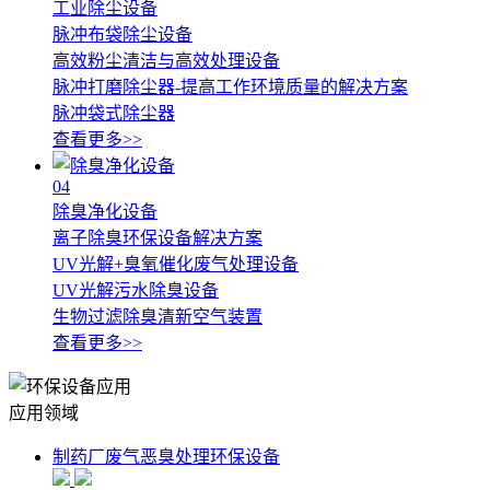
工业除尘设备
脉冲布袋除尘设备
高效粉尘清洁与高效处理设备
脉冲打磨除尘器-提高工作环境质量的解决方案
脉冲袋式除尘器
查看更多>>
04
除臭净化设备
离子除臭环保设备解决方案
UV光解+臭氧催化废气处理设备
UV光解污水除臭设备
生物过滤除臭清新空气装置
查看更多>>
应用领域
制药厂废气恶臭处理环保设备