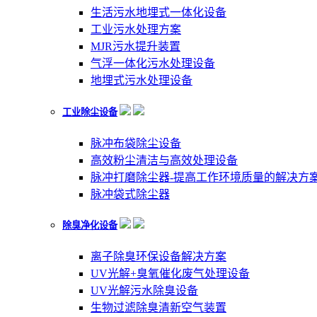
生活污水地埋式一体化设备
工业污水处理方案
MJR污水提升装置
气浮一体化污水处理设备
地埋式污水处理设备
工业除尘设备
脉冲布袋除尘设备
高效粉尘清洁与高效处理设备
脉冲打磨除尘器-提高工作环境质量的解决方
脉冲袋式除尘器
除臭净化设备
离子除臭环保设备解决方案
UV光解+臭氧催化废气处理设备
UV光解污水除臭设备
生物过滤除臭清新空气装置