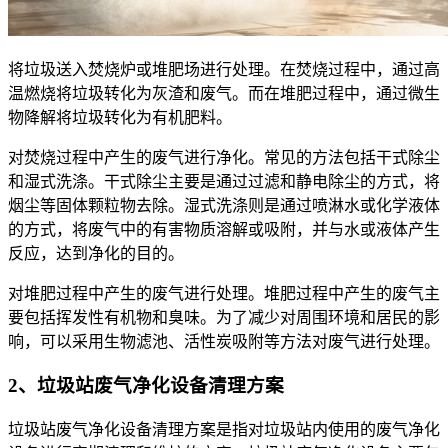
将垃圾送入焚烧炉或堆肥场进行处理。在焚烧过程中，通过高
温燃烧将垃圾转化为灰渣和废气。而在堆肥过程中，通过微生
物降解将垃圾转化为有机肥料。
对焚烧过程中产生的废气进行净化。常见的方法包括干式除尘
和湿式洗涤。干式除尘主要是通过过滤和静电除尘的方式，将
烟尘等固体颗粒物去除。湿式洗涤则是通过喷淋水或化学液体
的方式，将废气中的有害物质溶解或吸附，并与水或液体产生
反应，达到净化的目的。
对堆肥过程中产生的废气进行处理。堆肥过程中产生的废气主
要包括挥发性有机物和臭味。为了减少对周围环境和居民的影
响，可以采用生物滤池、活性炭吸附等方法对废气进行处理。
2、垃圾站废气净化设备清理方案
垃圾站废气净化设备清理方案是指对垃圾站内使用的废气净化