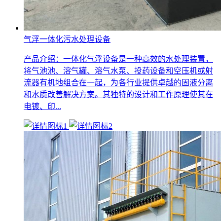
气浮一体化污水处理设备
产品介绍：一体化气浮设备是一种高效的水处理装置，
将气池池、溶气罐、溶气水泵、投药设备和空压机或射
流器有机地组合在一起，为各行业提供卓越的固液分离
和水质改善解决方案。其独特的设计和工作原理使其在
电镀、印...