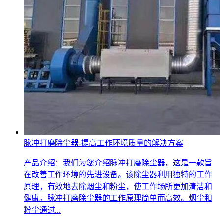
脉冲打磨除尘器-提高工作环境质量的解决方案
产品介绍：我们为您介绍脉冲打磨除尘器，这是一款旨
在改善工作环境的先进设备。该除尘器利用独特的工作
原理，有效地去除烟尘和粉尘，使工作场所更加清洁和
健康。脉冲打磨除尘器的工作原理简单而高效。烟尘和
粉尘通过...