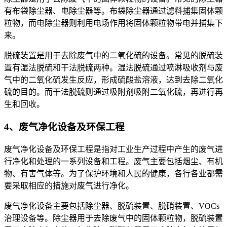
有布袋除尘器、电除尘器等。布袋除尘器通过滤料捕集固体颗
粒物，而电除尘器则利用电场作用将固体颗粒物带电并捕集下
来。
脱硫装置是用于去除废气中的二氧化硫的设备。常见的脱硫装
置有湿法脱硫和干法脱硫两种。湿法脱硫通过喷淋吸收剂与废
气中的二氧化硫发生反应，形成硫酸盐溶液，达到去除二氧化
硫的目的。而干法脱硫则通过吸附剂吸附二氧化硫，再进行再
生和回收。
4、废气净化设备及环保工程
废气净化设备及环保工程是指对工业生产过程中产生的废气进
行净化和处理的一系列设备和工程。废气主要包括烟尘、有机
物、有害气体等。为了保护环境和人民的健康，各行各业都需
要采取相应的措施对废气进行净化。
废气净化设备主要包括除尘器、脱硫装置、脱硝装置、VOCs
治理设备等。除尘器用于去除废气中的固体颗粒物，脱硫装置