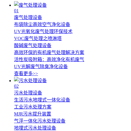
01
废气处理设备
布袋除尘高效空气净化设备
UV光氧化废气处理环保技术
VOC废气处理之喷淋塔
酸碱废气处理设备
高效环保的有机废气处理解决方案
活性炭吸附箱：高效净化有机废气
UV光解废气除臭净化设备
查看更多>>
02
污水处理设备
生活污水地埋式一体化设备
工业污水处理方案
MJR污水提升装置
气浮一体化污水处理设备
地埋式污水处理设备