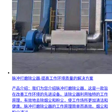
脉冲打磨除尘器-提高工作环境质量的解决方案
产品介绍：我们为您介绍脉冲打磨除尘器，这是一款旨
在改善工作环境的先进设备。该除尘器利用独特的工作
原理，有效地去除烟尘和粉尘，使工作场所更加清洁和
健康。脉冲打磨除尘器的工作原理简单而高效。烟尘和