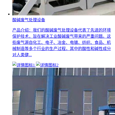
酸碱废气处理设备
产品介绍：我们的酸碱废气处理设备代表了先进的环境
保护技术，旨在解决工业酸碱废气带来的严重问题。这
些废气源自化工、电子、冶金、电镀、纺织、食品、机
械制造等多个行业的生产过程，其中的酸性和碱性成分
对人类健...