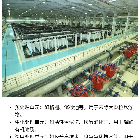
预处理单元：如格栅、沉砂池等，用于去除大颗粒悬浮
物。
生化处理单元：如活性污泥法、厌氧消化等，用于降解
有机物质。
深度处理单元：如膜分离技术、臭氧氧化技术等，用于