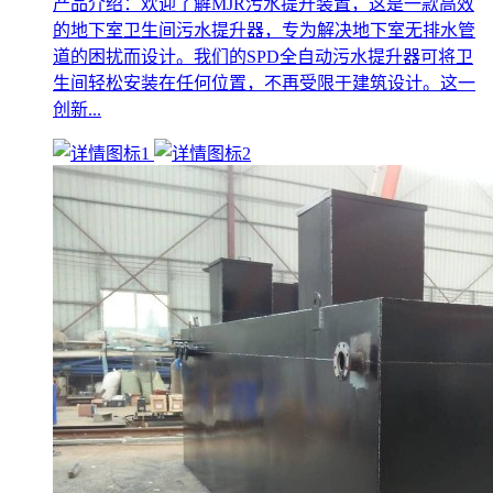
产品介绍：欢迎了解MJR污水提升装置，这是一款高效
的地下室卫生间污水提升器，专为解决地下室无排水管
道的困扰而设计。我们的SPD全自动污水提升器可将卫
生间轻松安装在任何位置，不再受限于建筑设计。这一
创新...