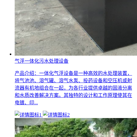
气浮一体化污水处理设备
产品介绍：一体化气浮设备是一种高效的水处理装置，
将气池池、溶气罐、溶气水泵、投药设备和空压机或射
流器有机地组合在一起，为各行业提供卓越的固液分离
和水质改善解决方案。其独特的设计和工作原理使其在
电镀、印...