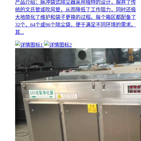
产品介绍：脉冲袋式除尘器采用独特的设计，摒弃了传
统的文氏管或吹风管，从而降低了工作阻力，同时还极
大地简化了维护和袋子更换的过程。每个箱区都配备了
32个、64个或96个除尘袋，便于满足不同环境的需求。
其...