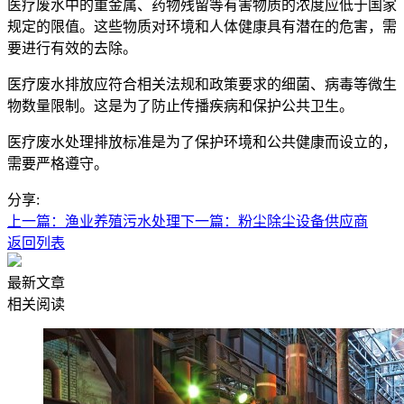
医疗废水中的重金属、药物残留等有害物质的浓度应低于国家
规定的限值。这些物质对环境和人体健康具有潜在的危害，需
要进行有效的去除。
医疗废水排放应符合相关法规和政策要求的细菌、病毒等微生
物数量限制。这是为了防止传播疾病和保护公共卫生。
医疗废水处理排放标准是为了保护环境和公共健康而设立的，
需要严格遵守。
分享:
上一篇：渔业养殖污水处理
下一篇：粉尘除尘设备供应商
返回列表
最新文章
相关阅读