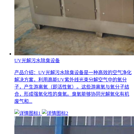
UV光解污水除臭设备
产品介绍：UV光解污水除臭设备是一种高效的空气净化
解决方案，利用高能UV紫外线光束分解空气中的氧分
子，产生游离氧（即活性氧）。这些游离氧与氧分子结
合，形成强氧化性的臭氧。臭氧能够协同光解氧化有机
废气和...