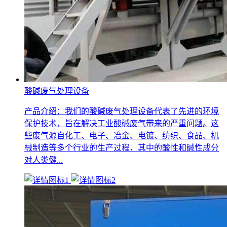
酸碱废气处理设备
产品介绍：我们的酸碱废气处理设备代表了先进的环境
保护技术，旨在解决工业酸碱废气带来的严重问题。这
些废气源自化工、电子、冶金、电镀、纺织、食品、机
械制造等多个行业的生产过程，其中的酸性和碱性成分
对人类健...