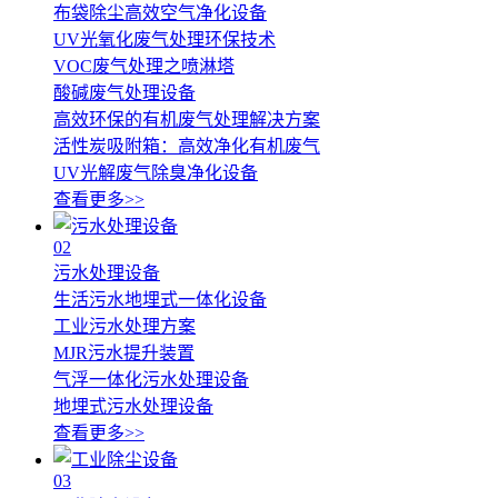
布袋除尘高效空气净化设备
UV光氧化废气处理环保技术
VOC废气处理之喷淋塔
酸碱废气处理设备
高效环保的有机废气处理解决方案
活性炭吸附箱：高效净化有机废气
UV光解废气除臭净化设备
查看更多>>
02
污水处理设备
生活污水地埋式一体化设备
工业污水处理方案
MJR污水提升装置
气浮一体化污水处理设备
地埋式污水处理设备
查看更多>>
03