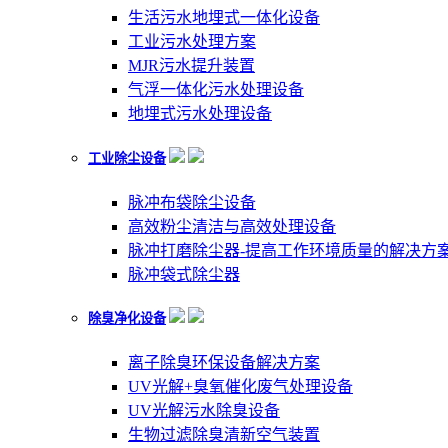
生活污水地埋式一体化设备
工业污水处理方案
MJR污水提升装置
气浮一体化污水处理设备
地埋式污水处理设备
工业除尘设备
脉冲布袋除尘设备
高效粉尘清洁与高效处理设备
脉冲打磨除尘器-提高工作环境质量的解决方
脉冲袋式除尘器
除臭净化设备
离子除臭环保设备解决方案
UV光解+臭氧催化废气处理设备
UV光解污水除臭设备
生物过滤除臭清新空气装置