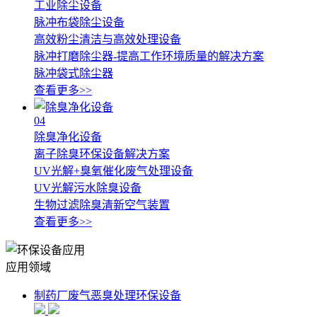
工业除尘设备
脉冲布袋除尘设备
高效粉尘清洁与高效处理设备
脉冲打磨除尘器-提高工作环境质量的解决方案
脉冲袋式除尘器
查看更多>>
04
除臭净化设备
离子除臭环保设备解决方案
UV光解+臭氧催化废气处理设备
UV光解污水除臭设备
生物过滤除臭清新空气装置
查看更多>>
应用领域
制药厂废气恶臭处理环保设备