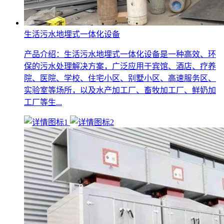
生活污水地埋式一体化设备
产品介绍：生活污水地埋式一体化设备是一种高效、环
保的污水处理解决方案，广泛应用于宾馆、酒店、疗养
院、医院、学校、住宅小区、别墅小区、高速服务区、
实验室等场所，以及水产加工厂、畜牧加工厂、鲜奶加
工厂等生...