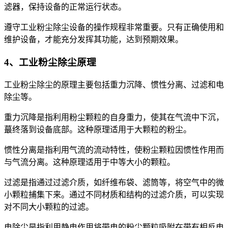
滤器，保持设备的正常运行状态。
遵守工业粉尘除尘设备的操作规程非常重要。只有正确使用和
维护设备，才能充分发挥其功能，达到预期效果。
4、工业粉尘除尘原理
工业粉尘除尘的原理主要包括重力沉降、惯性分离、过滤和电
除尘等。
重力沉降是指利用粉尘颗粒的自身重力，使其在气流中下沉，
蕞终落到设备底部。这种原理适用于大颗粒的粉尘。
惯性分离是指利用气流的流动特性，使粉尘颗粒因惯性作用而
与气流分离。这种原理适用于中等大小的颗粒。
过滤是指通过过滤介质，如纤维布袋、滤筒等，将空气中的微
小颗粒捕集下来。通过不同材质和结构的过滤介质，可以实现
对不同大小颗粒的过滤。
电除尘是指利用静电作用将带电的粉尘颗粒吸附在带有相反电