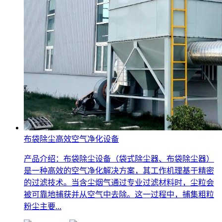
布袋除尘高效空气净化设备
产品介绍：布袋除尘设备（袋式除尘器、布袋除尘器）
是一种高效的空气净化解决方案，其工作机理基于精密
的过滤技术。当含尘烟气通过专业过滤材料时，尘粒会
被可靠地捕获并从空气中去除。这一过程中，捕集粗粒
粉尘主要...