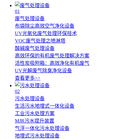
01
废气处理设备
布袋除尘高效空气净化设备
UV光氧化废气处理环保技术
VOC废气处理之喷淋塔
酸碱废气处理设备
高效环保的有机废气处理解决方案
活性炭吸附箱：高效净化有机废气
UV光解废气除臭净化设备
查看更多>>
02
污水处理设备
生活污水地埋式一体化设备
工业污水处理方案
MJR污水提升装置
气浮一体化污水处理设备
地埋式污水处理设备