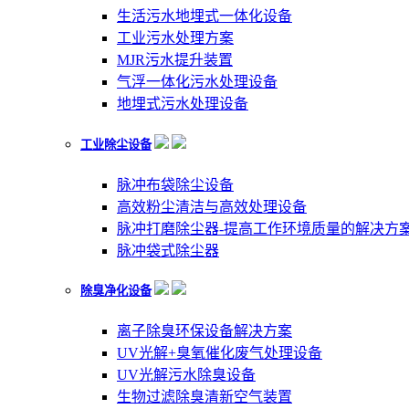
生活污水地埋式一体化设备
工业污水处理方案
MJR污水提升装置
气浮一体化污水处理设备
地埋式污水处理设备
工业除尘设备
脉冲布袋除尘设备
高效粉尘清洁与高效处理设备
脉冲打磨除尘器-提高工作环境质量的解决方
脉冲袋式除尘器
除臭净化设备
离子除臭环保设备解决方案
UV光解+臭氧催化废气处理设备
UV光解污水除臭设备
生物过滤除臭清新空气装置