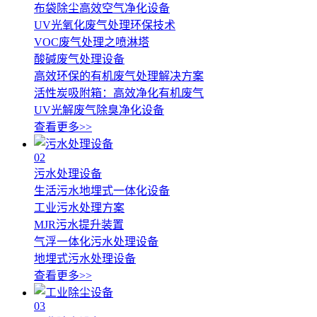
布袋除尘高效空气净化设备
UV光氧化废气处理环保技术
VOC废气处理之喷淋塔
酸碱废气处理设备
高效环保的有机废气处理解决方案
活性炭吸附箱：高效净化有机废气
UV光解废气除臭净化设备
查看更多>>
02
污水处理设备
生活污水地埋式一体化设备
工业污水处理方案
MJR污水提升装置
气浮一体化污水处理设备
地埋式污水处理设备
查看更多>>
03