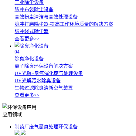
工业除尘设备
脉冲布袋除尘设备
高效粉尘清洁与高效处理设备
脉冲打磨除尘器-提高工作环境质量的解决方案
脉冲袋式除尘器
查看更多>>
04
除臭净化设备
离子除臭环保设备解决方案
UV光解+臭氧催化废气处理设备
UV光解污水除臭设备
生物过滤除臭清新空气装置
查看更多>>
应用领域
制药厂废气恶臭处理环保设备