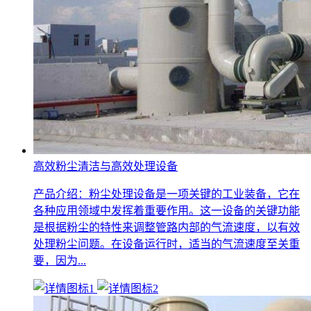
高效粉尘清洁与高效处理设备
产品介绍：粉尘处理设备是一项关键的工业装备，它在
各种应用领域中发挥着重要作用。这一设备的关键功能
是根据粉尘的特性来调整管路内部的气流速度，以有效
处理粉尘问题。在设备运行时，适当的气流速度至关重
要，因为...