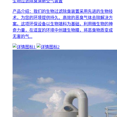
生物过滤除臭清新空气装置
产品介绍：我们的生物过滤除臭装置采用先进的生物技
术，为您的环境提供持久、高效的恶臭气体去除解决方
案。这项环保设备以生物填料为基础，利用微生物的神
奇力量，在适宜的环境中创建生物膜，将恶臭物质变成
无害的气...