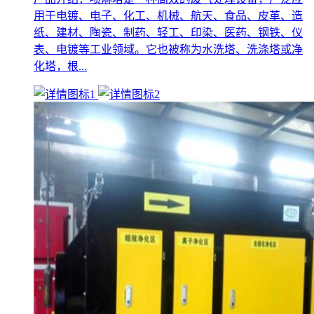
用于电镀、电子、化工、机械、航天、食品、皮革、造
纸、建材、陶瓷、制药、轻工、印染、医药、钢铁、仪
表、电镀等工业领域。它也被称为水洗塔、洗涤塔或净
化塔，根...