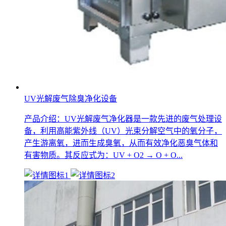
UV光解废气除臭净化设备
产品介绍：UV光解废气净化器是一款先进的废气处理设
备，利用高能紫外线（UV）光束分解空气中的氧分子，
产生游离氧，进而生成臭氧，从而有效净化恶臭气体和
有害物质。其反应式为：UV + O2 → O + O...