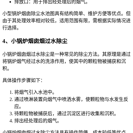
排放口：用于排出经处理后的烟气。
小型锅炉烟囱除尘水池图具有结构简单、维护方便等优点。但
由于其处理效率相对较低，适用范围有限，需根据实际情况进
行选择。
4、小锅炉烟囱烟过水除尘
小锅炉烟囱烟过水除尘是一种常见的除尘方法。其原理是通过
将锅炉烟气经过水的洗涤作用，使其中的颗粒物被捕获和沉
积。
具体操作步骤如下：
将烟气引入水池中。
通过喷淋装置向烟气中喷洒水雾，使颗粒物与水发生反
应。
待颗粒物被捕获后，通过沉淀区进行收集和沉积。
排出经处理后的烟气。
小锅炉烟囱烟过水除尘方法具有操作简便、成本较低等优点。