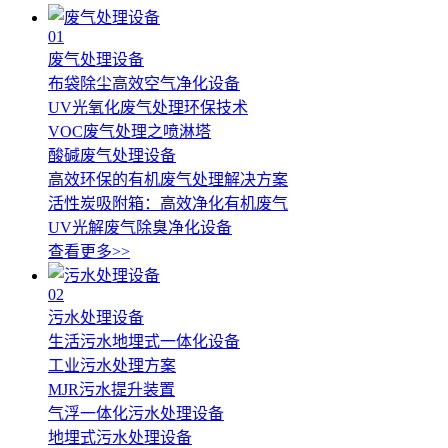
01
废气处理设备
布袋除尘高效空气净化设备
UV光氧化废气处理环保技术
VOC废气处理之喷淋塔
酸碱废气处理设备
高效环保的有机废气处理解决方案
活性炭吸附箱：高效净化有机废气
UV光解废气除臭净化设备
查看更多>>
02
污水处理设备
生活污水地埋式一体化设备
工业污水处理方案
MJR污水提升装置
气浮一体化污水处理设备
地埋式污水处理设备