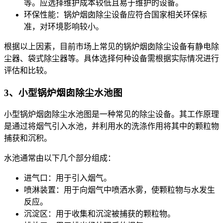
等。应选择维护成本较低且易于维护的设备。
环保性能：锅炉烟囱除尘设备应符合国家相关环保标
准，对环境影响较小。
根据以上因素，目前市场上常见的锅炉烟囱除尘设备有静电除
尘器、袋式除尘器等。具体选择何种设备需根据实际情况进行
评估和比较。
3、小型锅炉烟囱除尘水池图
小型锅炉烟囱除尘水池图是一种常见的除尘设备。其工作原理
是通过将烟气引入水池，并利用水的洗涤作用将其中的颗粒物
捕获和沉积。
水池通常由以下几个部分组成：
进气口：用于引入烟气。
喷淋装置：用于向烟气中喷洒水雾，使颗粒物与水发生
反应。
沉淀区：用于收集和沉淀被捕获的颗粒物。