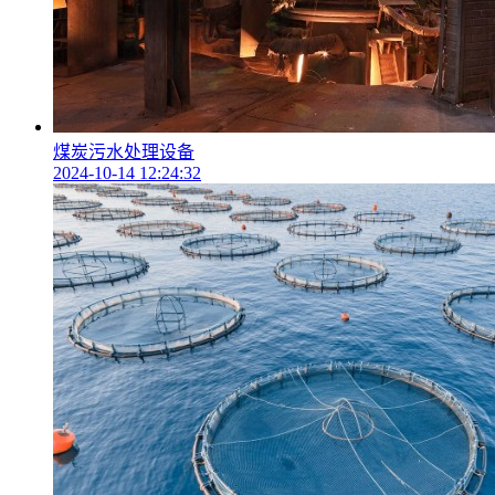
煤炭污水处理设备
2024-10-14 12:24:32