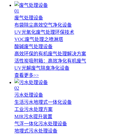
01
废气处理设备
布袋除尘高效空气净化设备
UV光氧化废气处理环保技术
VOC废气处理之喷淋塔
酸碱废气处理设备
高效环保的有机废气处理解决方案
活性炭吸附箱：高效净化有机废气
UV光解废气除臭净化设备
查看更多>>
02
污水处理设备
生活污水地埋式一体化设备
工业污水处理方案
MJR污水提升装置
气浮一体化污水处理设备
地埋式污水处理设备