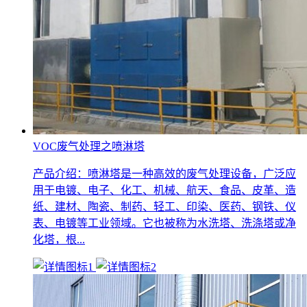
VOC废气处理之喷淋塔
产品介绍：喷淋塔是一种高效的废气处理设备，广泛应
用于电镀、电子、化工、机械、航天、食品、皮革、造
纸、建材、陶瓷、制药、轻工、印染、医药、钢铁、仪
表、电镀等工业领域。它也被称为水洗塔、洗涤塔或净
化塔，根...